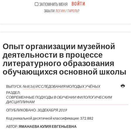
ВОЙТИ
ЗАПОМНИТЬ МЕНЯ
ЗАБЫЛИ
ЛОГИН
/
ПАРОЛЬ
?
Опыт организации музейной
деятельности в процессе
литературного образования
обучающихся основной школы
ВЫПУСК:
№8(16) ИССЛЕДОВАНИЯ МОЛОДЫХ УЧЁНЫХ
РАЗДЕЛ:
СОВРЕМЕННЫЕ ПОДХОДЫ В ОБУЧЕНИИ ФИЛОЛОГИЧЕСКИМ
ДИСЦИПЛИНАМ
ОПУБЛИКОВАНО:
30 ДЕКАБРЯ 2019
Код уникальной десятичной классификации:
372.882
АВТОР:
ЯМАНАЕВА ЮЛИЯ ЕВГЕНЬЕВНА