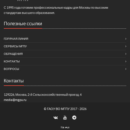
С 1995 года готовим профессиональные кадры для Москвы по высоким
стандартам высшего образования.
Полезные ссылки
ГОРЯЧАЯ ЛИНИЯ
СЕРВИСЫ МГПУ
ОБРАЩЕНИЯ
КОНТАКТЫ
ВОПРОСЫ
Контакты
129226, Москва, 2-й Сельскохозяйственный проезд, 4
media@mgpu.ru
©
ГАОУ ВО МГПУ
2017 - 2026
Нав
рх