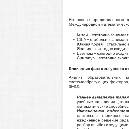
На основе представленных д
Международной математической
Китай – ежегодно занимае
США – стабильно занимает 
Южная Корея – стабильно з
Япония – ежегодно входит в
Вьетнам – ежегодно входит 
Сингапур – ежегодно входит
Ключевые факторы успеха с
Анализ образовательных 
системообразующих факторов,
(IMO):
Раннее выявление талан
учебные заведения (школ
математические способност
Интенсивная подготов
длительные тренировочны
ежедневное решение зада
разбор ошибок с ведущими