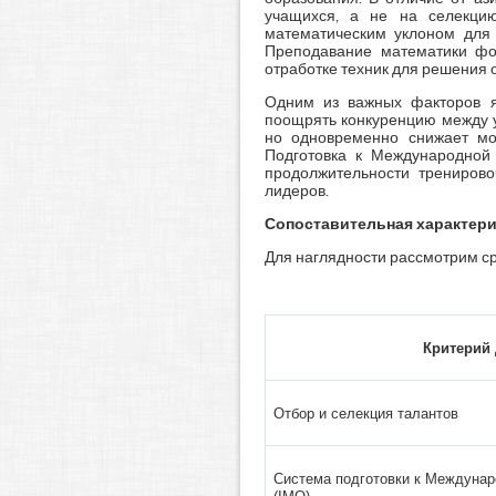
учащихся, а не на селекци
математическим уклоном для 
Преподавание математики фок
отработке техник для решения 
Одним из важных факторов яв
поощрять конкуренцию между у
но одновременно снижает мо
Подготовка к Международной
продолжительности тренирово
лидеров.
Сопоставительная характери
Для наглядности рассмотрим с
Критерий
Отбор и селекция талантов
Система подготовки к Междуна