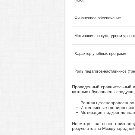
(IMO)
Финансовое обеспечение
Мотивация на культурном уровн
Характер учебных программ
Роль педагогов-наставников (тре
Проведенный сравнительный а
которые обусловлены следующ
Ранняя целенаправленная 
Интенсивные тренировочны
Мотивация, подкрепленная
Несмотря на свою признанн
результатов на Международной