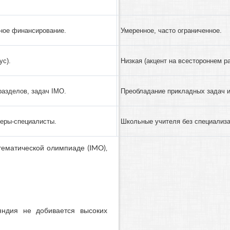
тное финансирование.
Умеренное, часто ограниченное.
ус).
Низкая (акцент на всестороннем р
разделов, задач IMO.
Преобладание прикладных задач и
еры-специалисты.
Школьные учителя без специализа
ематической олимпиаде (IMO),
ндия не добивается высоких