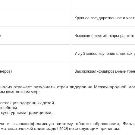
Крупное государственное и час
е
Высокая (престиж, карьера, стат
Углубленное изучение сложных 
неров)
Высококвалифицированные трен
нализ отражает результаты стран-лидеров на Международной мат
им комплексом мер:
селекция одарённых детей.
е сборы.
 культурными традициями.
ую и высокоэффективную систему общего образования, Финля
 математической олимпиаде (IMO) по следующим причинам: