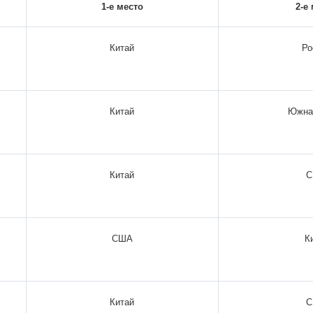
1-е место
2-е
Китай
Ро
Китай
Южна
Китай
США
К
Китай