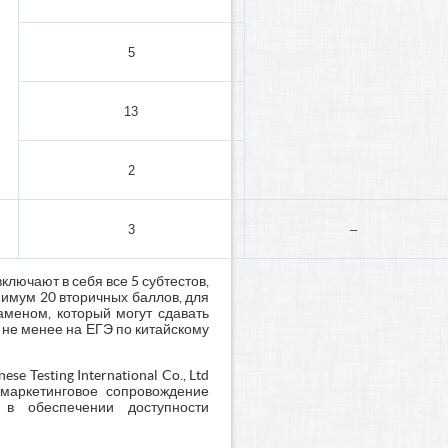
5
13
2
3
–
ключают в себя все 5 субтестов,
нимум 20 вторичных баллов, для
аменом, который могут сдавать
 не менее на ЕГЭ по китайскому
 Testing International Co., Ltd
 маркетинговое сопровождение
 в обеспечении доступности