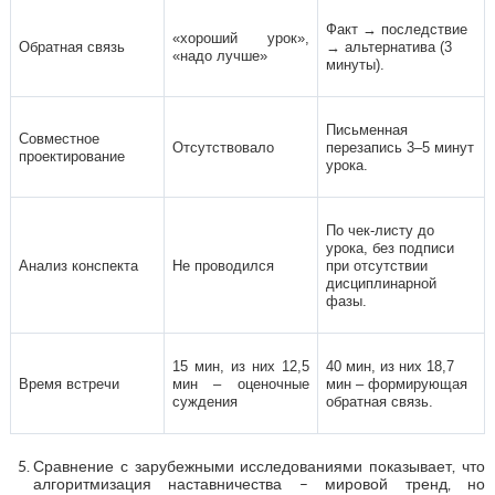
Факт → последствие
«хороший урок»,
Обратная связь
→ альтернатива (3
«надо лучше»
минуты).
Письменная
Совместное
Отсутствовало
перезапись 3–5 минут
проектирование
урока.
По чек-листу до
урока, без подписи
Анализ конспекта
Не проводился
при отсутствии
дисциплинарной
фазы.
15 мин, из них 12,5
40 мин, из них 18,7
Время встречи
мин – оценочные
мин – формирующая
суждения
обратная связь.
Сравнение с зарубежными исследованиями показывает, что
алгоритмизация наставничества – мировой тренд, но