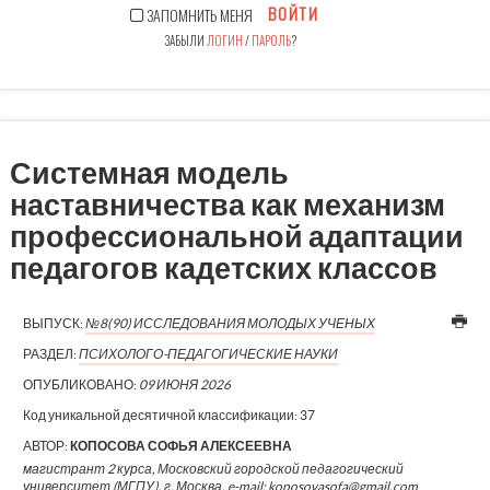
ВОЙТИ
ЗАПОМНИТЬ МЕНЯ
ЗАБЫЛИ
ЛОГИН
/
ПАРОЛЬ
?
Системная модель
наставничества как механизм
профессиональной адаптации
педагогов кадетских классов
ВЫПУСК:
№8(90) ИССЛЕДОВАНИЯ МОЛОДЫХ УЧЕНЫХ
РАЗДЕЛ:
ПСИХОЛОГО-ПЕДАГОГИЧЕСКИЕ НАУКИ
ОПУБЛИКОВАНО:
09 ИЮНЯ 2026
Код уникальной десятичной классификации:
37
АВТОР:
КОПОСОВА СОФЬЯ АЛЕКСЕЕВНА
магистрант 2 курса, Московский городской педагогический
университет (МГПУ), г. Москва, e-mail: koposovasofa@gmail.com