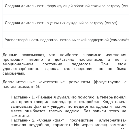
Средняя длительность формирующей обратной связи за встречу (мин
Средняя длительность оценочных суждений за встречу (минут)
Удовлетворённость педагогов наставнической поддержкой (самоотчёт
Данные показывают, что наиболее значимые изменения
произошли именно в действиях наставников, а не в
эмоциональном состоянии педагогов. При этом
удовлетворённость выросла как следствие, но не была
самоцелью.
Дополнительные качественные результаты (фокус-группа с
наставниками, n=6):
Наставник 1: «Раньше я думал, что помогаю, а теперь понял,
что просто говорил «молодец» и «старайся». Когда начал
записывать факты – увидел, что педагог на одном и том же
месте ошибается третью неделю. Без записи этого не
заметить».
Наставник 2: «Схема «факт – последствие – альтернатива»
сначала неудобная, тормозит. Но через месяц заметил: