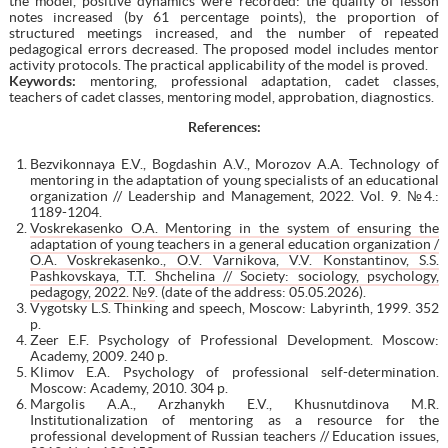
the model, positive dynamics were recorded: the quality of lesson
notes increased (by 61 percentage points), the proportion of
structured meetings increased, and the number of repeated
pedagogical errors decreased. The proposed model includes mentor
activity protocols. The practical applicability of the model is proved.
Keywords:
mentoring, professional adaptation, cadet classes,
teachers of cadet classes, mentoring model, approbation, diagnostics.
References
:
Bezvikonnaya E.V., Bogdashin A.V., Morozov A.A. Technology of
mentoring in the adaptation of young specialists of an educational
organization // Leadership and Management, 2022. Vol. 9. №4.:
1189-1204.
Voskrekasenko O.A. Mentoring in the system of ensuring the
adaptation of young teachers in a general education organization /
O.A. Voskrekasenko., O.V. Varnikova, V.V. Konstantinov, S.S.
Pashkovskaya, T.T. Shchelina // Society: sociology, psychology,
pedagogy, 2022. №9
. (date of the address: 05.05.2026).
Vygotsky L.S. Thinking and speech, Moscow: Labyrinth, 1999. 352
p.
Zeer E.F. Psychology of Professional Development. Moscow:
Academy, 2009. 240 p.
Klimov E.A. Psychology of professional self-determination.
Moscow: Academy, 2010. 304 p.
Margolis A.A., Arzhanykh E.V., Khusnutdinova M.R.
Institutionalization of mentoring as a resource for the
professional development of Russian teachers // Education issues,