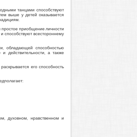
ародными танцами способствуют
 тем выше у детей оказывается
традициям.
м простое приобщение личности
 и способствуют всестороннему
ти, обладающей способностью
 и действительности, а также
 раскрывается его способность
едполагает:
ом, духовном, нравственном и