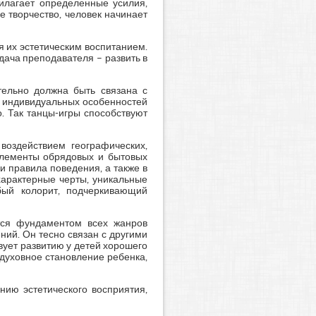
рилагает определенные усилия,
е творчество, человек начинает
я их эстетическим воспитанием.
дача преподавателя – развить в
тельно должна быть связана с
и индивидуальных особенностей
. Так танцы-игры способствуют
воздействием географических,
элементы обрядовых и бытовых
 правила поведения, а также в
арактерные черты, уникальные
бый колорит, подчеркивающий
тся фундаментом всех жанров
ий. Он тесно связан с другими
вует развитию у детей хорошего
 духовное становление ребенка,
нию эстетического восприятия,