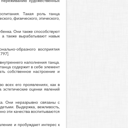
у переживанию художественных
оспитания. Такая роль танца
кого, физического, этического,
бенка. Они также способствуют
, а также вырабатывают навык
онально-образного восприятия
797].
внутреннего наполнения танца.
 танца содержит в себе элемент
ать собственное настроение и
о всех его проявлениях, как в
а эстетические оценки явлений
ка. Они неразрывно связаны с
етьми. Выдержка, вежливость,
нно эти качества воспитываются
шление и пробуждает интерес к