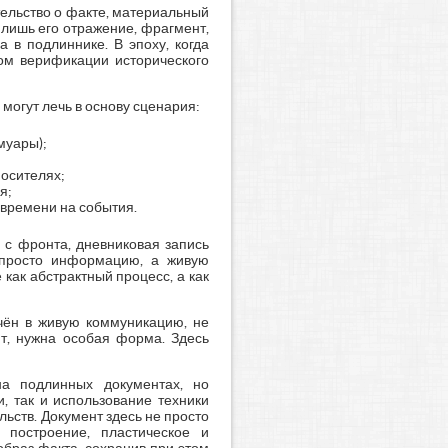
тельство о факте, материальный
 лишь его отражение, фрагмент,
 в подлиннике. В эпоху, когда
ом верификации исторического
могут лечь в основу сценария:
муары);
осителях;
я;
 времени на события.
 с фронта, дневниковая запись
 просто информацию, а живую
как абстрактный процесс, а как
ючён в живую коммуникацию, не
ит, нужна особая форма. Здесь
на подлинных документах, но
, так и использование техники
льств. Документ здесь не просто
 построение, пластическое и