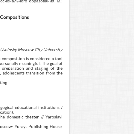
ссионального образования. М.:
 Compositions
. Ushinsky Moscow City University
 composition is considered a tool
personally meaningful. The goal of
e preparation and staging of the
 adolescents transition from the
ting.
ogical educational institutions /
cation).
he domestic theater // Yaroslavl
Moscow: Yurayt Publishing House,