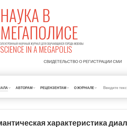
НАУКА В
МЕГАПОЛИСЕ
ЭЛЕКТРОННЫЙ НАУЧНЫЙ ЖУРНАЛ ДЛЯ ОБУЧАЮЩИХСЯ ГОРОДА МОСКВЫ
SCIENCE IN A MEGAPOLIS
СВИДЕТЕЛЬСТВО О РЕГИСТРАЦИИ
СМИ
НАЛА
АВТОРАМ
РЕЦЕНЗЕНТАМ
О ЖУРНАЛЕ
мантическая характеристика диа