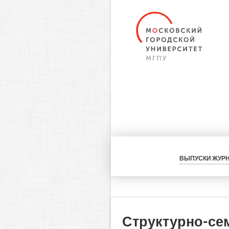
ВЫПУСКИ ЖУР
Структурно-се