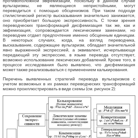
противоположной эвфемизации, поскольку в данном случае
вульгаризмы, не являющиеся непристойными, могут
переводиться с помощью обсценизмов. При таком подходе
стилистический регистр высказывания значительно занижается,
оно приобретает большую экспрессивность. С точки зрения
переводческих трансформаций дисфемизация так же, как и
эвфемизация, сопровождается лексическими заменами, но
переводчик отдает предпочтение именно обсценным единицам.
В некоторых случаях, когда, на взгляд переводчика,
высказывание, содержащее вульгаризм, обладает значительной
явно выраженной экспрессией, а эквивалент, исчерпывающе
передающий эту экспрессию, в языке перевода отсутствует,
возможно использование лексических добавлений. Кроме того, в
процессе исследования было выявлено, что дисфемизация
может также реализовываться с применением калькирования.
Перечень выявленных стратегий перевода вульгаризмов с
учетом возможных в их рамках переводческих трансформаций
можно проиллюстрировать в виде схемы (см. рисунок 2):