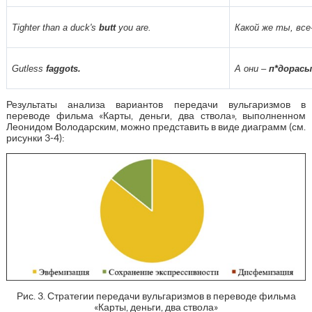
Tighter than a duck's
butt
you are.
Какой же ты, все
Gutless
faggots.
А они –
п*дорасы
Результаты анализа вариантов передачи вульгаризмов в
переводе фильма «Карты, деньги, два ствола», выполненном
Леонидом Володарским, можно представить в виде диаграмм (см.
рисунки 3-4):
Рис. 3. Стратегии передачи вульгаризмов в переводе фильма
«Карты, деньги, два ствола»