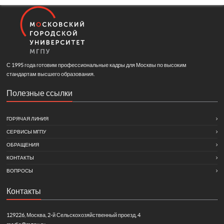
С 1995 года готовим профессиональные кадры для Москвы по высоким
стандартам высшего образования.
Полезные ссылки
ГОРЯЧАЯ ЛИНИЯ
СЕРВИСЫ МГПУ
ОБРАЩЕНИЯ
КОНТАКТЫ
ВОПРОСЫ
Контакты
129226, Москва, 2-й Сельскохозяйственный проезд, 4