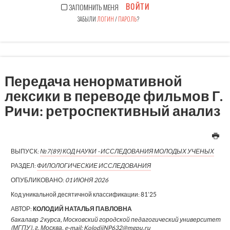
ВОЙТИ
ЗАПОМНИТЬ МЕНЯ
ЗАБЫЛИ
ЛОГИН
/
ПАРОЛЬ
?
Передача ненормативной
лексики в переводе фильмов Г.
Ричи: ретроспективный анализ
ВЫПУСК:
№7(89) КОД НАУКИ - ИССЛЕДОВАНИЯ МОЛОДЫХ УЧЕНЫХ
РАЗДЕЛ:
ФИЛОЛОГИЧЕСКИЕ ИССЛЕДОВАНИЯ
ОПУБЛИКОВАНО:
01 ИЮНЯ 2026
Код уникальной десятичной классификации:
81’25
АВТОР:
КОЛОДИЙ НАТАЛЬЯ ПАВЛОВНА
бакалавр 2 курса, Московский городской педагогический университет
(МГПУ), г. Москва, e-mail: KolodiiNP632@mgpu.ru