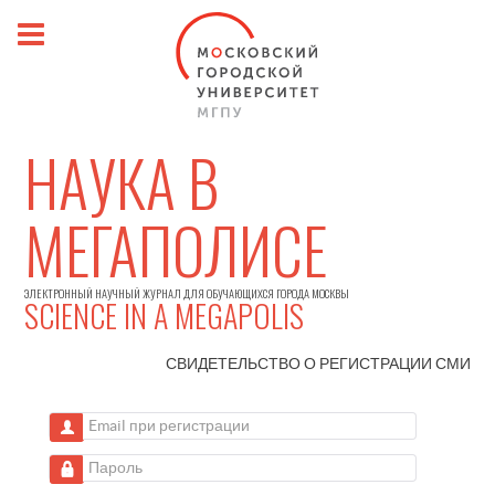
НАУКА В
МЕГАПОЛИСЕ
ЭЛЕКТРОННЫЙ НАУЧНЫЙ ЖУРНАЛ ДЛЯ ОБУЧАЮЩИХСЯ ГОРОДА МОСКВЫ
SCIENCE IN A MEGAPOLIS
СВИДЕТЕЛЬСТВО О РЕГИСТРАЦИИ
СМИ
Email при регистрации
Пароль