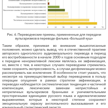
Рис. 6. Переводческие приемы, примененные для передачи
вульгаризмов в переводе фильма «Большой куш»
Таким образом, принимая во внимание вышеописанные
положения, можно сделать вывод, что в отечественной практике
авторского одноголосого аудиовизуального перевода в период
его востребованности в начале 2000-х годов основным подходом
к передаче ненормативной лексики являлась ее эвфемизация,
но, вместе с тем, в некоторых случаях переводчики стремились
также сохранять экспрессивность, а случаи дисфемизации можно
рассматривать как исключение. В особенности стоит указать, что
несмотря на преимущественный выбор переводчиков в пользу
операции опущения в рамках стратегии эвфемизации, в
переводах наблюдается систематическая тенденция к частичной
компенсации, лексическим заменам непристойных и
неприличных вульгаризмов бранными и уничижительными
просторечными единицами русского языка и идиоматическими
выражениями, которые в некоторой степени сохраняют
эмоциональную окраску англоязычного высказывания и его
изначальный стилистический регистр.