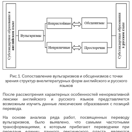
Рис.1. Сопоставление вульгаризмов и обсценизмов с точки
зрения структур внелитературных форм английского и русского
языков
После рассмотрения характерных особенностей ненормативной
лексики английского и русского языков представляется
возможным изучить данные лексические образования с позиций
перевода.
На основе анализа ряда работ, посвященных переводу
вульгаризмов, было выявлено, что самыми частотными
трансформациями, к которым прибегают переводчики при
передаче единиц данного лексического пласта, являются