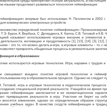
азовательной среды приобретает особую актуальность. В настоящее
м языкам продолжает развиваться технология геймификации.
«геймификация» впервые был использован Н. Пеллингом в 2002 г.
для коммерческих электронных устройств.
 множество определений понятия «геймификация». Проанализировав 
.Э. Бурок, К. Вербаха, С. Детердинга, К. Каппа, С.В. Титовой и К.В.
ацией называют использование игровых механик и элементов в 
еятельности, мотивацию и продуктивность [1], [13], [14], [3], [12],
ики – это то, что можно делать в игре, а игровые элементы – то, с чем
озволяет превратить обыденные процессы в увлекательное занятие
фикация в образовании
гике используются игровые технологии. Игра, наравне с трудом и
и смешивают воедино понятия игровой технологии и геймифи
пользовании игр в образовательном процессе. Однако не следует пу
. Титовой, игра и игровые технологии в педагогическом процес
, создание специальной игровой реальности. Учащийся на время п
бразие геймификации заключается в ее неимитационном характе
ет превращение реальности в игру. Участник не берет на себя
 вносятся изменения, однако он определенным образом структу
ению учебных задач. В качестве сходств геймификации и тради