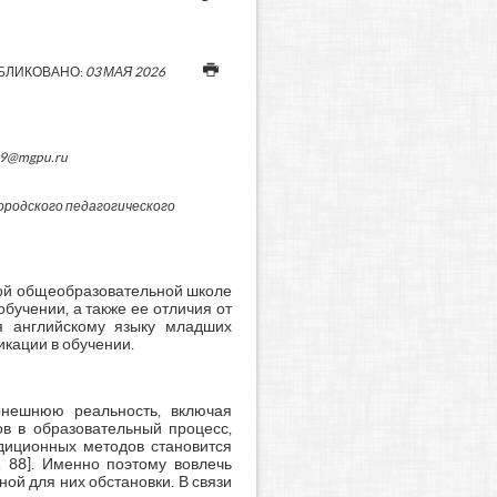
БЛИКОВАНО:
03 МАЯ 2026
49@mgpu.ru
родского педагогического
ной общеобразовательной школе
бучении, а также ее отличия от
я английскому языку младших
кации в обучении.
ынешнюю реальность, включая
в в образовательный процесс,
адиционных методов становится
. 88]. Именно поэтому вовлечь
й для них обстановки. В связи