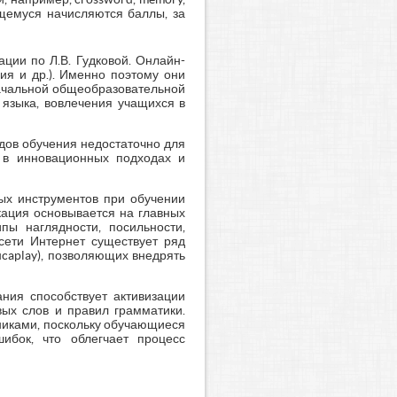
чащемуся начисляются баллы, за
ции по Л.В. Гудковой. Онлайн-
ия и др.). Именно поэтому они
начальной общеобразовательной
 языка, вовлечения учащихся в
дов обучения недостаточно для
 в инновационных подходах и
ых инструментов при обучении
кация основывается на главных
пы наглядности, посильности,
 сети Интернет существует ряд
ucaplay), позволяющих внедрять
ания способствует активизации
ых слов и правил грамматики.
никами, поскольку обучающиеся
ибок, что облегчает процесс