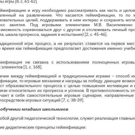
 игры [8, с. 61-62].
еймификацию и игру необходимо рассматривать как часть и цело
вленный на развлечение. Что касается геймификации, то по 
овательных целей, поддерживать в нем интерес и сохранять мо
сс занятия. Под игровыми элементами М.В. Василиженко 
можность соревноваться друг с другом и отслеживать личный прог
а, шкала прогресса, задания и испытания) [2, с. 45-46].
адиционной игре процесс, а не результат, ставится на первое ме
о время как геймификация предполагает достижения именно учеб
еймификация не связана с использованием полноценных игровы
лементов [1, с. 168].
личие между геймификацией и традиционными играми – способ ин
ификации, то игровые механики и награды за победу, дающие возмо
кст образовательного процесса с целью повышения мотивации и
вязи относительно их прогресса и успехов. В противоположность э
чает в себя самостоятельные игровые сценарии, направленны
осредством игровых ситуаций [7, с. 38-39].
 обучении младших школьников
юбой другой педагогической технологии, служит реализация главных
щие дидактические принципы геймификации: