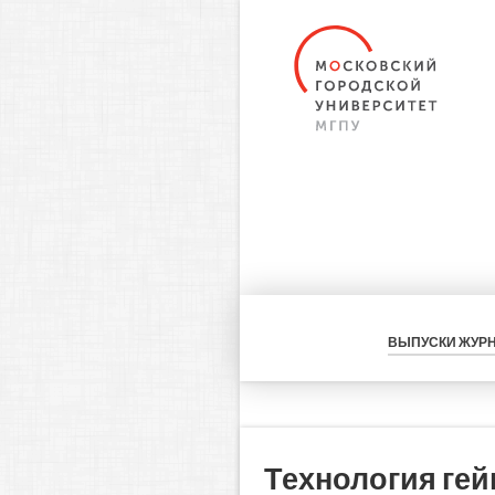
ВЫПУСКИ ЖУР
Технология ге