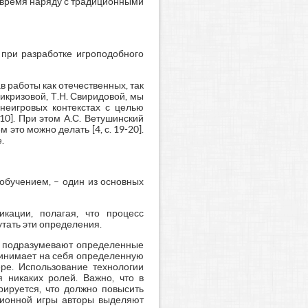
 время наряду с традиционными
 при разработке игроподобного
работы как отечественных, так
 Чикризовой, Т.Н. Свиридовой, мы
неигровых контекстах с целью
 [10]. При этом А.С. Ветушинский
 это можно делать [4, с. 19-20].
.
 обучением, – один из основных
кации, полагая, что процесс
тать эти определения.
се подразумевают определенные
ринимает на себя определенную
ре. Использование технологии
 никаких ролей. Важно, что в
рируется, что должно повысить
ционной игры авторы выделяют