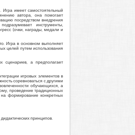
е. Игра имеет самостоятельный
мнению автора, она помогает
тивацию посредством внедрения
подразумевает инструменты,
ресс (очки, награды, медали и
сто. Игра в основном выполняет
ных целей путем использования
х сценариев, а предполагает
теграции игровых элементов в
жность соревноваться с другими
 вовлеченности обучающихся, а
тому, проведение традиционных
е на формирование конкретных
 дидактических принципов.