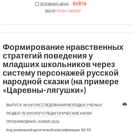
ВОЙТИ
ЗАПОМНИТЬ МЕНЯ
ЗАБЫЛИ
ЛОГИН
/
ПАРОЛЬ
?
Формирование нравственных
стратегий поведения у
младших школьников через
систему персонажей русской
народной сказки (на примере
«Царевны-лягушки»)
ВЫПУСК:
№5(87) ИССЛЕДОВАНИЯ МОЛОДЫХ УЧЕНЫХ
РАЗДЕЛ:
ПСИХОЛОГО-ПЕДАГОГИЧЕСКИЕ НАУКИ
ОПУБЛИКОВАНО:
03 МАЯ 2026
Код уникальной десятичной классификации:
82-93