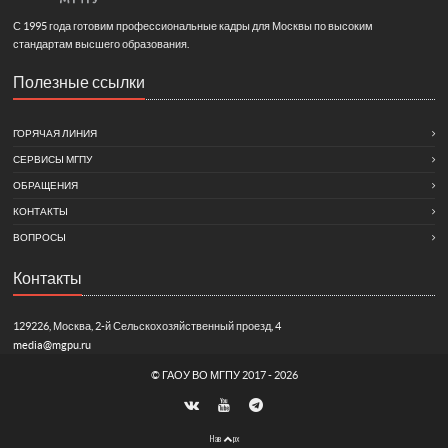
С 1995 года готовим профессиональные кадры для Москвы по высоким
стандартам высшего образования.
Полезные ссылки
ГОРЯЧАЯ ЛИНИЯ
СЕРВИСЫ МГПУ
ОБРАЩЕНИЯ
КОНТАКТЫ
ВОПРОСЫ
Контакты
129226, Москва, 2-й Сельскохозяйственный проезд, 4
media@mgpu.ru
©
ГАОУ ВО МГПУ
2017 - 2026
Нав
рх