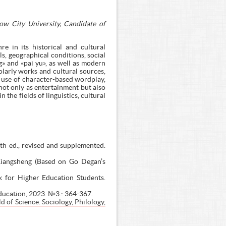
ow City University, Candidate of
e in its historical and cultural
s, geographical conditions, social
g» and «pai yu», as well as modern
larly works and cultural sources,
e use of character-based wordplay,
not only as entertainment but also
n the fields of linguistics, cultural
th ed., revised and supplemented.
Xiangsheng (Based on Go Degan’s
k for Higher Education Students.
Education, 2023. №3.: 364-367.
of Science. Sociology, Philology,