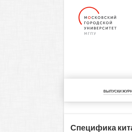
ВЫПУСКИ ЖУР
Специфика кит