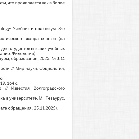
ы, что проявляется как в более
ology: Учебник и практикум. 8-е
истического жанра сяншэн (на
е для студентов высших учебных
ание. Филология).
уры, образования, 2023. №3. С.
ости // Мир науки. Социология,
6.
9. 164 с.
 // Известия Волгоградского
 в университете. М.: Тезаурус,
(дата обращения: 25.11.2025).