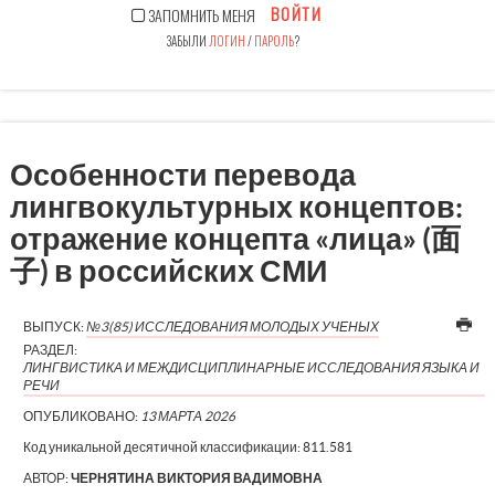
ВОЙТИ
ЗАПОМНИТЬ МЕНЯ
ЗАБЫЛИ
ЛОГИН
/
ПАРОЛЬ
?
Особенности перевода
лингвокультурных концептов:
отражение концепта «лица» (面
子) в российских СМИ
ВЫПУСК:
№3(85) ИССЛЕДОВАНИЯ МОЛОДЫХ УЧЕНЫХ
РАЗДЕЛ:
ЛИНГВИСТИКА И МЕЖДИСЦИПЛИНАРНЫЕ ИССЛЕДОВАНИЯ ЯЗЫКА И
РЕЧИ
ОПУБЛИКОВАНО:
13 МАРТА 2026
Код уникальной десятичной классификации:
811.581
АВТОР:
ЧЕРНЯТИНА ВИКТОРИЯ ВАДИМОВНА