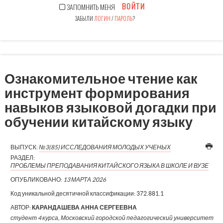
ВОЙТИ
ЗАПОМНИТЬ МЕНЯ
ЗАБЫЛИ
ЛОГИН
/
ПАРОЛЬ
?
Ознакомительное чтение как
инструмент формирования
навыков языковой догадки при
обучении китайскому языку
ВЫПУСК:
№3(85) ИССЛЕДОВАНИЯ МОЛОДЫХ УЧЕНЫХ
РАЗДЕЛ:
ПРОБЛЕМЫ ПРЕПОДАВАНИЯ КИТАЙСКОГО ЯЗЫКА В ШКОЛЕ И ВУЗЕ
ОПУБЛИКОВАНО:
13 МАРТА 2026
Код уникальной десятичной классификации:
372.881.1
АВТОР:
КАРАНДАШЕВА АННА СЕРГЕЕВНА
студент 4 курса, Московский городской педагогический университет