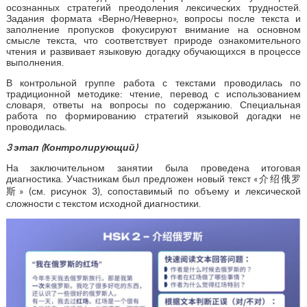
осознанных стратегий преодоления лексических трудностей.
Задания формата «Верно/Неверно», вопросы после текста и
заполнение пропусков фокусируют внимание на основном
смысле текста, что соответствует природе ознакомительного
чтения и развивает языковую догадку обучающихся в процессе
выполнения.
В контрольной группе работа с текстами проводилась по
традиционной методике: чтение, перевод с использованием
словаря, ответы на вопросы по содержанию. Специальная
работа по формированию стратегий языковой догадки не
проводилась.
3 этап (Контролирующий)
На заключительном занятии была проведена итоговая
диагностика. Участникам был предложен новый текст «介绍俄罗
斯» (см. рисунок 3), сопоставимый по объему и лексической
сложности с текстом исходной диагностики.