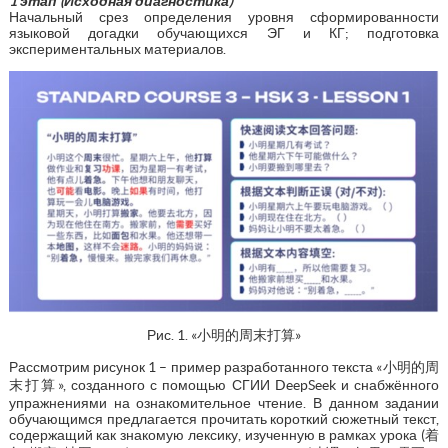
1 этап (Исходная диагностика)
Начальный срез определения уровня сформированности
языковой догадки обучающихся ЭГ и КГ; подготовка
экспериментальных материалов.
Рис. 1. «小明的周末打算»
Рассмотрим рисунок 1 – пример разработанного текста «小明的周
末打算», созданного с помощью СГИИ DeepSeek и снабжённого
упражнениями на ознакомительное чтение. В данном задании
обучающимся предлагается прочитать короткий сюжетный текст,
содержащий как знакомую лексику, изученную в рамках урока (着