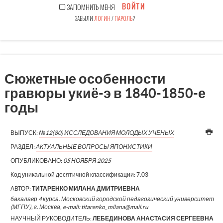
ВОЙТИ
ЗАПОМНИТЬ МЕНЯ
ЗАБЫЛИ
ЛОГИН
/
ПАРОЛЬ
?
Сюжетные особенности
гравюры укиё-э в 1840-1850-е
годы
ВЫПУСК:
№12(80) ИССЛЕДОВАНИЯ МОЛОДЫХ УЧЕНЫХ
РАЗДЕЛ:
АКТУАЛЬНЫЕ ВОПРОСЫ ЯПОНИСТИКИ
ОПУБЛИКОВАНО:
05 НОЯБРЯ 2025
Код уникальной десятичной классификации:
7.03
АВТОР:
ТИТАРЕНКО МИЛАНА ДМИТРИЕВНА
бакалавр 4 курса. Московский городской педагогический университет
(МГПУ), г. Москва, e-mail: titarenko_milana@mail.ru
НАУЧНЫЙ РУКОВОДИТЕЛЬ:
ЛЕБЕДИНОВА АНАСТАСИЯ СЕРГЕЕВНА