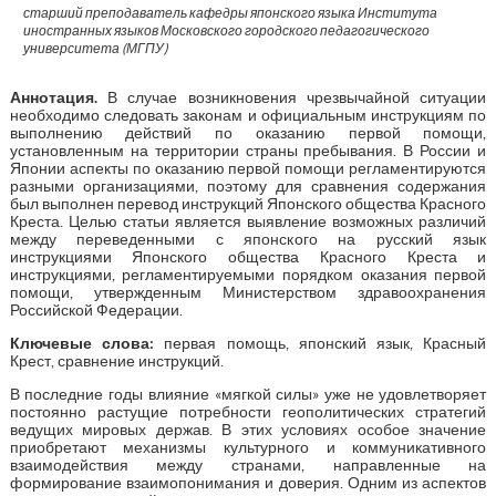
старший преподаватель кафедры японского языка Института
иностранных языков Московского городского педагогического
университета (МГПУ)
Аннотация.
В случае возникновения чрезвычайной ситуации
необходимо следовать законам и официальным инструкциям по
выполнению действий по оказанию первой помощи,
установленным на территории страны пребывания. В России и
Японии аспекты по оказанию первой помощи регламентируются
разными организациями, поэтому для сравнения содержания
был выполнен перевод инструкций Японского общества Красного
Креста. Целью статьи является выявление возможных различий
между переведенными с японского на русский язык
инструкциями Японского общества Красного Креста и
инструкциями, регламентируемыми порядком оказания первой
помощи, утвержденным Министерством здравоохранения
Российской Федерации.
Ключевые слова:
первая помощь, японский язык, Красный
Крест, сравнение инструкций.
В последние годы влияние «мягкой силы» уже не удовлетворяет
постоянно растущие потребности геополитических стратегий
ведущих мировых держав. В этих условиях особое значение
приобретают механизмы культурного и коммуникативного
взаимодействия между странами, направленные на
формирование взаимопонимания и доверия. Одним из аспектов