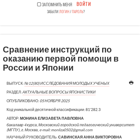
ВОЙТИ
ЗАПОМНИТЬ МЕНЯ
ЗАБЫЛИ
ЛОГИН
/
ПАРОЛЬ
?
Сравнение инструкций по
оказанию первой помощи в
России и Японии
ВЫПУСК:
№12(80) ИССЛЕДОВАНИЯ МОЛОДЫХ УЧЕНЫХ
РАЗДЕЛ:
АКТУАЛЬНЫЕ ВОПРОСЫ ЯПОНИСТИКИ
ОПУБЛИКОВАНО:
05 НОЯБРЯ 2025
Код уникальной десятичной классификации:
81'282.3
АВТОР:
МОНИНА ЕЛИЗАВЕТА ПАВЛОВНА
бакалавр 4 курса, Московский городской педагогический университет
(МГПУ), г. Москва, e-mail: monliza0502@gmail.com
НАУЧНЫЙ РУКОВОДИТЕЛЬ:
САВИНСКАЯ АННА ВИКТОРОВНА