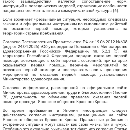
такого взаимодействия является сопоставление норм,
инструкций и поведенческих моделей, отражающих особенности
национального менталитета и коммуникативной культуры [6].
Если возникает чрезвычайная ситуация, необходимо следовать
законам и официальным инструкциям по выполнению действий
по оказанию первой помощи, которые установлены на
территории страны пребывания.
Согласно Постановлению Правительства РФ от 19.06.2012 №608
(ред. от 24.04.2025) «Об утверждении Положения о Министерстве
здравоохранения Российской Федерации», пп. 5.2.1 [3], на
территории Российской Федерации порядки оказания первой
помощи, включающие в себя перечень состояний, при которых
оказывается первая помощь, перечень мероприятий по
оказанию первой помощи и последовательность проведения
мероприятий по оказанию первой помощи, устанавливает
Министерство здравоохранения.
Согласно информации, размещенной на официальном сайте
Министерства здравоохранения, труда и благосостояния Японии
[8], деятельность по обучению правилам оказания первой
помощи проводит Японское общество Красного Креста.
Во время пребывания в Японии иностранцам следует
действовать согласно инструкциям, размещенным на сайте
Японского общества Красного Креста. Правильные действия в
экстренной ситуации могут спасти как свою жизнь, так и чужую.
Особенно это актуально, учитывая тот факт, что согласно Статье