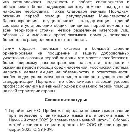
что устанавливает надежность в работе специалистов и
обеспечивает более надежную систему помощи там, где она
наиболее необходима. Также благодаря единым Порядкам,
оказания первой помощи, регулируемых Министерством
Здравоохранения, осуществляется стандартизация единой
системы и установление общих принципов первой помощи на
всей территории страны. Четкое разделение категорий лиц,
обязанных и имеющих право оказывать помощь, позволяет
более точно распределять ответственность.
Таким образом, японская система в большей степени
ориентирована на поощрение и защиту добровольных
участников оказания первой помощи, что может способствовать
более широкому распространению навыков и готовности к
оказанию первой помощи среди населения. Российская система,
напротив, делает акцент на обязанностях и ответственности,
особенно для уполномоченных лиц, а также на государственной
стандартизации Порядков, что обеспечивает высокий уровень
профессионализма и единый подход к оказанию первой помощи
на всей территории страны.
Список литературы:
Гераймович Е.О. Проблема передачи посессивных значении
при переводе с английского языка на японский язык //
Научный старт-2025 (с элементами научной школы): Сборник
статей аспирантов и магистрантов. М: ООО «Языки народов
мира», 2025. С. 394-398.