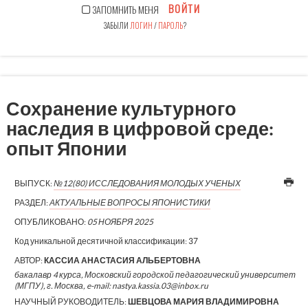
ВОЙТИ
ЗАПОМНИТЬ МЕНЯ
ЗАБЫЛИ
ЛОГИН
/
ПАРОЛЬ
?
Сохранение культурного
наследия в цифровой среде:
опыт Японии
ВЫПУСК:
№12(80) ИССЛЕДОВАНИЯ МОЛОДЫХ УЧЕНЫХ
РАЗДЕЛ:
АКТУАЛЬНЫЕ ВОПРОСЫ ЯПОНИСТИКИ
ОПУБЛИКОВАНО:
05 НОЯБРЯ 2025
Код уникальной десятичной классификации:
37
АВТОР:
КАССИА АНАСТАСИЯ АЛЬБЕРТОВНА
бакалавр 4 курса, Московский городской педагогический университет
(МГПУ), г. Москва, e-mail: nastya.kassia.03@inbox.ru
НАУЧНЫЙ РУКОВОДИТЕЛЬ:
ШЕВЦОВА МАРИЯ ВЛАДИМИРОВНА