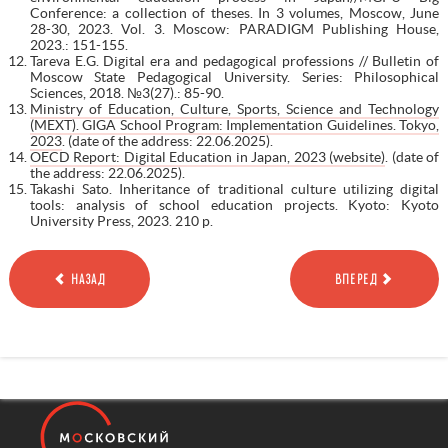
Conference: a collection of theses. In 3 volumes, Moscow, June
28-30, 2023. Vol. 3. Moscow: PARADIGM Publishing House,
2023.: 151-155.
Tareva E.G. Digital era and pedagogical professions // Bulletin of
Moscow State Pedagogical University. Series: Philosophical
Sciences, 2018. №3(27).: 85-90.
Ministry of Education, Culture, Sports, Science and Technology
(MEXT). GIGA School Program: Implementation Guidelines. Tokyo,
2023
. (date of the address: 22.06.2025).
OECD Report: Digital Education in Japan, 2023 (website)
. (date of
the address: 22.06.2025).
Takashi Sato. Inheritance of traditional culture utilizing digital
tools: analysis of school education projects. Kyoto: Kyoto
University Press, 2023. 210 p.
НАЗАД
ВПЕРЕД