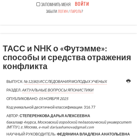
ВОЙТИ
ЗАПОМНИТЬ МЕНЯ
ЗАБЫЛИ
ЛОГИН
/
ПАРОЛЬ
?
ТАСС и NHK о «Футэмме»:
способы и средства отражения
конфликта
ВЫПУСК:
№12(80) ИССЛЕДОВАНИЯ МОЛОДЫХ УЧЕНЫХ
РАЗДЕЛ:
АКТУАЛЬНЫЕ ВОПРОСЫ ЯПОНИСТИКИ
ОПУБЛИКОВАНО:
05 НОЯБРЯ 2025
Код уникальной десятичной классификации:
316.77
АВТОР:
СТЕПЕРЕНКОВА ДАРЬЯ АЛЕКСЕЕВНА
бакалавр 4 курса, Московский городской педагогический университет
(МГПУ), г. Москва, e-mail: dariyashamova@gmail.com
НАУЧНЫЙ РУКОВОДИТЕЛЬ:
ФЕДЯНИНА ВЛАДЛЕНА АНАТОЛЬЕВНА