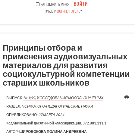
ВОЙТИ
ЗАПОМНИТЬ МЕНЯ
ЗАБЫЛИ
ЛОГИН
/
ПАРОЛЬ
?
Принципы отбора и
применения аудиовизуальных
материалов для развития
социокультурной компетенции
старших школьников
ВЫПУСК:
№3(59) ИССЛЕДОВАНИЯ МОЛОДЫХ УЧЕНЫХ
РАЗДЕЛ:
ПСИХОЛОГО-ПЕДАГОГИЧЕСКИЕ НАУКИ
ОПУБЛИКОВАНО:
27 МАРТА 2024
Код уникальной десятичной классификации:
372.881.111.1
АВТОР:
ШИРОБОКОВА ПОЛИНА АНДРЕЕВНА