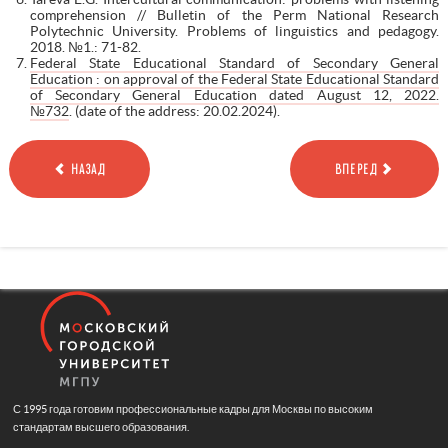
comprehension // Bulletin of the Perm National Research
Polytechnic University. Problems of linguistics and pedagogy.
2018. №1.: 71-82.
Federal State Educational Standard of Secondary General
Education : on approval of the Federal State Educational Standard
of Secondary General Education dated August 12, 2022.
№732
. (date of the address: 20.02.2024).
НАЗАД
ВПЕРЕД
С 1995 года готовим профессиональные кадры для Москвы по высоким
стандартам высшего образования.