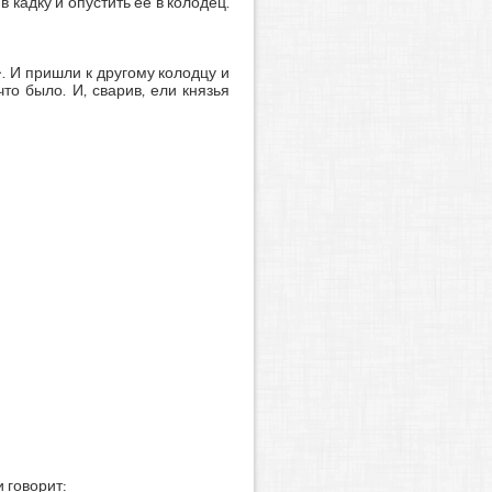
 кадку и опустить ее в колодец.
>. И пришли к другому колодцу и
что было. И, сварив, ели князья
 говорит: