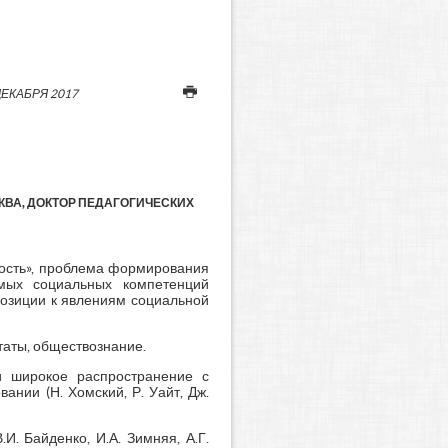
ДЕКАБРЯ 2017
СКВА, ДОКТОР ПЕДАГОГИЧЕСКИХ
ность», проблема формирования
мых социальных компетенций
позиции к явлениям социальной
таты, обществознание.
ли широкое распространение с
ании (Н. Хомский, Р. Уайт, Дж.
. Байденко, И.А. Зимняя, А.Г.