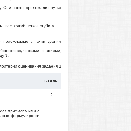
ту. Они легко переломали прутья
 - вас всякий легко погубит».
е приемлемые с точки зрения
бществоведческими знаниями,
у 1).
 Критерии оценивания задания 1
Баллы
2
иеся приемлемыми с
 иные формулировки