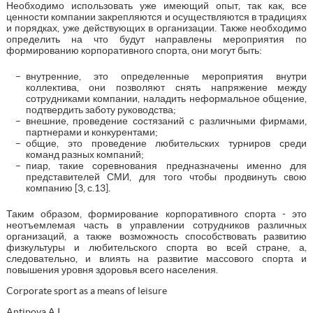
Необходимо использовать уже имеющий опыт, так как, все
ценности компании закрепляются и осуществляются в традициях
и порядках, уже действующих в организации. Также необходимо
определить на что будут направлены мероприятия по
формированию корпоративного спорта, они могут быть:
внутренние, это определенные мероприятия внутри
коллектива, они позволяют снять напряжение между
сотрудниками компании, наладить неформальное общение,
подтвердить заботу руководства;
внешние, проведение состязаний с различными фирмами,
партнерами и конкурентами;
общие, это проведение любительских турниров среди
команд разных компаний;
пиар, такие соревнования предназначены именно для
представителей СМИ, для того чтобы продвинуть свою
компанию [3, с.13].
Таким образом, формирование корпоративного спорта - это
неотъемлемая часть в управлении сотрудников различных
организаций, а также возможность способствовать развитию
физкультуры и любительского спорта во всей стране, а,
следовательно, и влиять на развитие массового спорта и
повышения уровня здоровья всего населения.
Corporate sport as a means of leisure
Antipova A.I.,