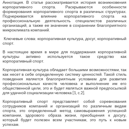
Аннотация. В статье рассматривается история возникновения
корпоративного спорта. Раскрываются особенности
формирования корпоративного спорта в различных структурах.
Подчеркивается влияние корпоративного спорта на
профессиональную деятельность специалистов различных
организаций, а также ее значение в сохранении благоприятного
микроклимата компаний.
Ключевые слова: корпоративная культура, досуг, корпоративный
спорт.
В настоящее время в мире для поддержания корпоративной
культуры активно используется такое средство как
корпоративный спорт.
Корпоративная культура обладает большими возможностями, так
как несет в себе определенную систему ценностей. Такой стиль
поведения является благоприятным условием для развития
профессиональных качеств человека и выполнение им его
общественной цели, это и будет являться важной предпосылкой
для удачной социализации человека [1, с.2].
Корпоративный спорт представляет собой соревнования
сотрудников компаний и организаций по различным видам
спорта, это определенный метод самовыражения успешной
компании, здорового образа жизни, приобщения к досугу,
который будет полезен всем участникам, это путь к новым
успехам.