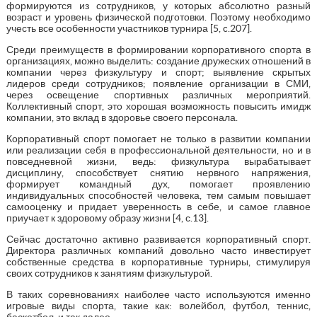
формируются из сотрудников, у которых абсолютно разный
возраст и уровень физической подготовки. Поэтому необходимо
учесть все особенности участников турнира [5, c.207].
Среди преимуществ в формировании корпоративного спорта в
организациях, можно выделить: создание дружеских отношений в
компании через физкультуру и спорт; выявление скрытых
лидеров среди сотрудников; появление организации в СМИ,
через освещение спортивных различных мероприятий.
Коллективный спорт, это хорошая возможность повысить имидж
компании, это вклад в здоровье своего персонала.
Корпоративный спорт помогает не только в развитии компании
или реализации себя в профессиональной деятельности, но и в
повседневной жизни, ведь: физкультура вырабатывает
дисциплину, способствует снятию нервного напряжения,
формирует командный дух, помогает проявлению
индивидуальных способностей человека, тем самым повышает
самооценку и придает уверенность в себе, и самое главное
приучает к здоровому образу жизни [4, с.13].
Сейчас достаточно активно развивается корпоративный спорт.
Директора различных компаний довольно часто инвестирует
собственные средства в корпоративные турниры, стимулируя
своих сотрудников к занятиям физкультурой.
В таких соревнованиях наиболее часто используются именно
игровые виды спорта, такие как: волейбол, футбол, теннис,
баскетбол, и так далее.