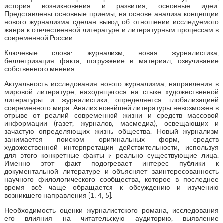
история возникновения и развития, основные идеи.
Представлены основные приемы, на основе анализа концепции
нового журнализма сделан вывод об отношении исследуемого
жанра к отечественной литературе и литературным процессам в
современной России.
Ключевые слова: журнализм, новая журналистика,
беллетризация факта, погружение в материал, озвучивание
собственного мнения.
Актуальность исследования нового журнализма, направления в
мировой литературе, находящегося на стыке художественной
литературы и журналистики, определяется глобализацией
современного мира. Анализ новейшей литературы невозможен в
отрыве от реалий современной жизни и средств массовой
информации (газет, журналов, масмедиа), освещающих и
зачастую определяющих жизнь общества. Новый журнализм
занимается поиском оригинальных форм, средств
художественной интерпретации действительности, используя
для этого конкретные факты и реально существующие лица.
Именно этот факт подогревает интерес публики к
документальной литературе и объясняет заинтересованность
научного филологического сообщества, которое в последнее
время всё чаще обращается к обсуждению и изучению
возникшего направления [1; 4; 5].
Необходимость оценки журналистского романа, исследования
его влияния на читательскую аудиторию, выявление