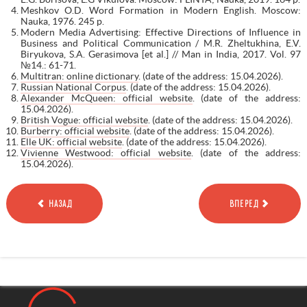
Meshkov O.D. Word Formation in Modern English. Moscow:
Nauka, 1976. 245 p.
Modern Media Advertising: Effective Directions of Influence in
Business and Political Communication / M.R. Zheltukhina, E.V.
Biryukova, S.A. Gerasimova [et al.] // Man in India, 2017. Vol. 97
№14.: 61-71.
Multitran: online dictionary
. (date of the address: 15.04.2026).
Russian National Corpus
. (date of the address: 15.04.2026).
Alexander McQueen: official website
. (date of the address:
15.04.2026).
British Vogue: official website
. (date of the address: 15.04.2026).
Burberry: official website
. (date of the address: 15.04.2026).
Elle UK: official website
. (date of the address: 15.04.2026).
Vivienne Westwood: official website
. (date of the address:
15.04.2026).
НАЗАД
ВПЕРЕД