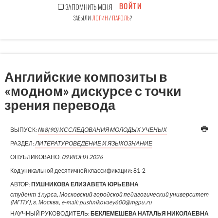
ВОЙТИ
ЗАПОМНИТЬ МЕНЯ
ЗАБЫЛИ
ЛОГИН
/
ПАРОЛЬ
?
Английские композиты в
«модном» дискурсе с точки
зрения перевода
ВЫПУСК:
№8(90) ИССЛЕДОВАНИЯ МОЛОДЫХ УЧЕНЫХ
РАЗДЕЛ:
ЛИТЕРАТУРОВЕДЕНИЕ И ЯЗЫКОЗНАНИЕ
ОПУБЛИКОВАНО:
09 ИЮНЯ 2026
Код уникальной десятичной классификации:
81-2
АВТОР:
ПУШНИКОВА ЕЛИЗАВЕТА ЮРЬЕВНА
студент 1 курса, Московский городской педагогический университет
(МГПУ), г. Москва, e-mail: pushnikovaey600@mgpu.ru
НАУЧНЫЙ РУКОВОДИТЕЛЬ:
БЕКЛЕМЕШЕВА НАТАЛЬЯ НИКОЛАЕВНА