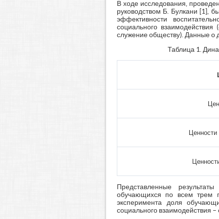
В ходе исследования, проведен
руководством Б. Булкани [1],
эффективности воспитательно
социального взаимодействия (
служение обществу). Данные о 
Таблица 1. Дин
Цен
Ценности 
Ценност
Представленные результаты
обучающихся по всем трем гр
эксперимента доля обучающ
социального взаимодействия – 