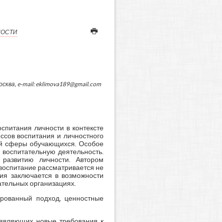
НОСТИ
ква, e-mail: eklimova189@gmail.com
питания личности в контексте
ссов воспитания и личностного
ой сферы обучающихся. Особое
 воспитательную деятельность.
 развитию личности. Автором
воспитание рассматривается не
ния заключается в возможности
тельных организациях.
ированный подход, ценностные
ъявляющих новые требования к