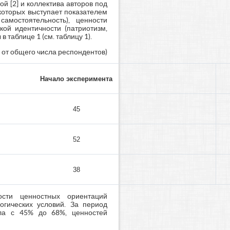
й [2] и коллектива авторов под
которых выступает показателем
самостоятельность), ценности
кой идентичности (патриотизм,
таблице 1 (см. таблицу 1).
от общего числа респондентов)
Начало эксперимента
45
52
38
ости ценностных ориентаций
огических условий. За период
ла с 45% до 68%, ценностей