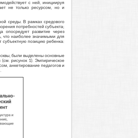
имодействует с ней, инициируя
ает не только ресурсом, но и
ной среды. В рамках средового
ворения потребностей субъекта;
да опосредует развитие через
, что наиболее значимыми для
т субъектную позицию ребенка:
осквы, были выделены основные
(см. рисунок 1). Эмпирическое
ом, анкетирование педагогов и
.