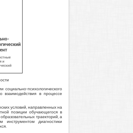
ности
и социально-психологического
го взаимодействия в процессе
ских условий, направленных на
ктной позиции обучающегося в
образовательных траекторий, а
м инструментом диагностики
хся.