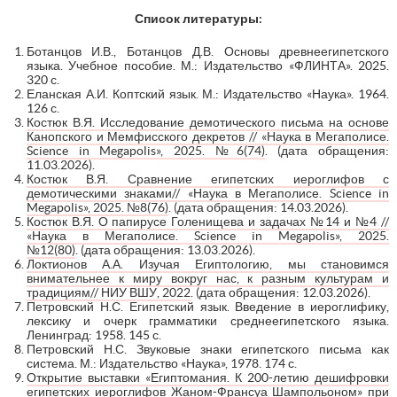
Список литературы:
Ботанцов И.В., Ботанцов Д.В. Основы древнеегипетского
языка. Учебное пособие. М.: Издательство «ФЛИНТА». 2025.
320 с.
Еланская А.И. Коптский язык. М.: Издательство «Наука». 1964.
126 с.
Костюк В.Я. Исследование демотического письма на основе
Канопского и Мемфисского декретов // «Наука в Мегаполисе.
Science in Megapolis», 2025. №6(74)
. (дата обращения:
11.03.2026).
Костюк В.Я. Сравнение египетских иероглифов с
демотическими знаками// «Наука в Мегаполисе. Science in
Megapolis», 2025. №8(76)
. (дата обращения: 14.03.2026).
Костюк В.Я. О папирусе Голенищева и задачах №14 и №4 //
«Наука в Мегаполисе. Science in Megapolis», 2025.
№12(80)
. (дата обращения: 13.03.2026).
Локтионов А.А. Изучая Египтологию, мы становимся
внимательнее к миру вокруг нас, к разным культурам и
традициям// НИУ ВШУ, 2022
. (дата обращения: 12.03.2026).
Петровский Н.С. Египетский язык. Введение в иероглифику,
лексику и очерк грамматики среднеегипетского языка.
Ленинград: 1958. 145 с.
Петровский Н.С. Звуковые знаки египетского письма как
система. М.: Издательство «Наука», 1978. 174 с.
Открытие выставки «Египтомания. К 200-летию дешифровки
египетских иероглифов Жаном-Франсуа Шампольоном» при