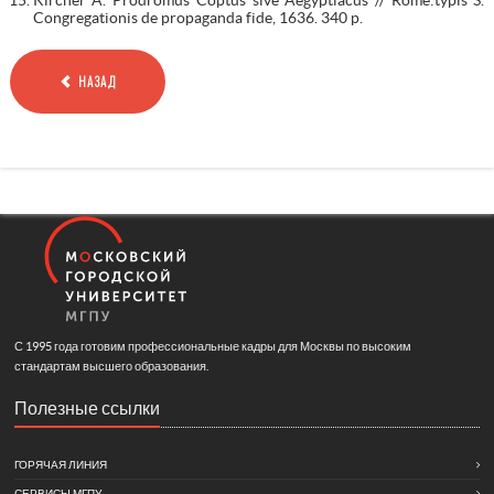
Congregationis de propaganda fide, 1636. 340 p.
НАЗАД
С 1995 года готовим профессиональные кадры для Москвы по высоким
стандартам высшего образования.
Полезные ссылки
ГОРЯЧАЯ ЛИНИЯ
СЕРВИСЫ МГПУ