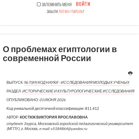
ВОЙТИ
ЗАПОМНИТЬ МЕНЯ
ЗАБЫЛИ
ЛОГИН
/
ПАРОЛЬ
?
О проблемах египтологии в
современной России
ВЫПУСК:
№7(89) КОД НАУКИ - ИССЛЕДОВАНИЯ МОЛОДЫХ УЧЕНЫХ
РАЗДЕЛ:
ИСТОРИЧЕСКИЕ И КУЛЬТУРОЛОГИЧЕСКИЕ ИССЛЕДОВАНИЯ
ОПУБЛИКОВАНО:
01 ИЮНЯ 2026
Код уникальной десятичной классификации:
811.412
АВТОР:
КОСТЮК ВИКТОРИЯ ЯРОСЛАВОВНА
студент 3 курса, Московский городской педагогический университет
(МГПУ), г. Москва, e-mail: v5184864@yandex.ru