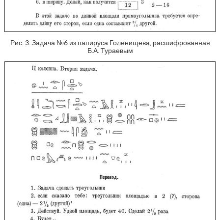
Рис. 3. Задача №6 из папируса Голенищева, расшифрованная
Б.А. Тураевым