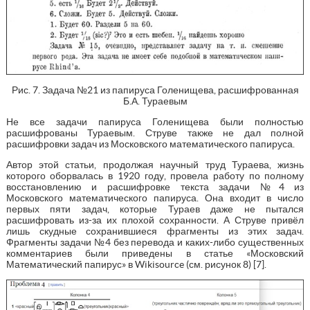
Рис. 7. Задача №21 из папируса Голенищева, расшифрованная
Б.А. Тураевым
Не все задачи папируса Голенищева были полностью
расшифрованы Тураевым. Струве также не дал полной
расшифровки задач из Московского математического папируса.
Автор этой статьи, продолжая научный труд Тураева, жизнь
которого оборвалась в 1920 году, провела работу по полному
восстановлению и расшифровке текста задачи №4 из
Московского математического папируса. Она входит в число
первых пяти задач, которые Тураев даже не пытался
расшифровать из-за их плохой сохранности. А Струве привёл
лишь скудные сохранившиеся фрагменты из этих задач.
Фрагменты задачи №4 без перевода и каких-либо существенных
комментариев были приведены в статье «Московский
Математический папирус» в Wikisource (см. рисунок 8) [7].