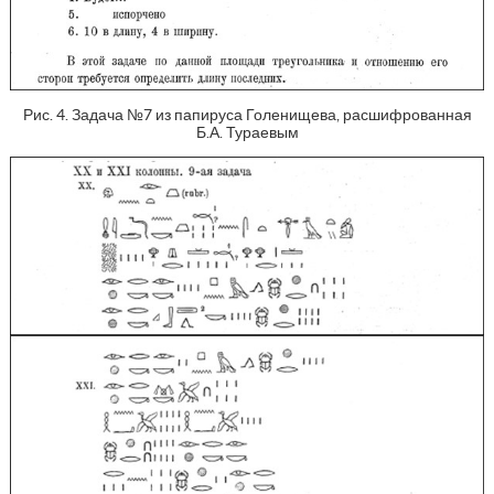
Рис. 4. Задача №7 из папируса Голенищева, расшифрованная
Б.А. Тураевым