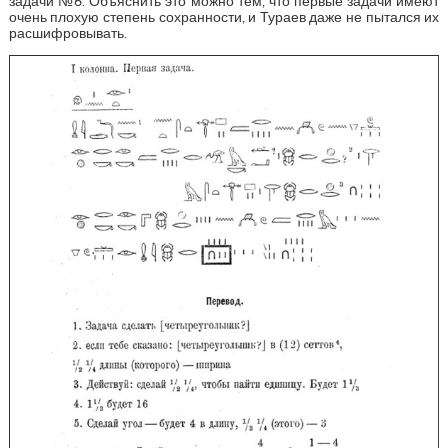
задачи №6. Объяснить это можно тем, что первые задачи имеют
очень плохую степень сохранности, и Тураев даже не пытался их
расшифровывать.