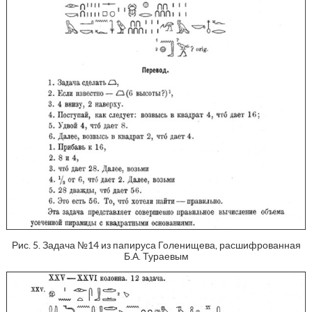
Рис. 5. Задача №14 из папируса Голенищева, расшифрованная
Б.А. Тураевым