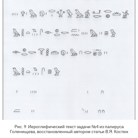
Рис. 9. Иероглифический текст задачи №4 из папируса
Голенищева, восстановленный автором статьи В.Я. Костюк