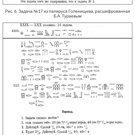
Рис. 6. Задача №17 из папируса Голенищева, расшифрованная
Б.А. Тураевым