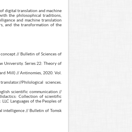
 of digital translation and machine
ith the philosophical traditions,
telligence and machine translation
ors, and the transformation of the
 concept // Bulletin of Sciences of
cow University. Series 22: Theory of
ard Mill) // Antinomies, 2020. Vol.
anslator//Philological sciences.
glish scientific communication //
idactics: Collection of scientific
: LLC Languages of the Peoples of
l intelligence // Bulletin of Tomsk