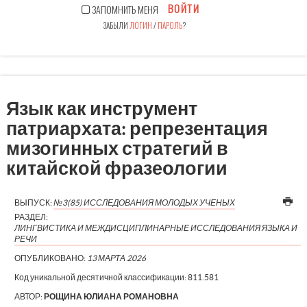
ВОЙТИ
ЗАПОМНИТЬ МЕНЯ
ЗАБЫЛИ
ЛОГИН
/
ПАРОЛЬ
?
Язык как инструмент
патриархата: репрезентация
мизогинных стратегий в
китайской фразеологии
ВЫПУСК:
№3(85) ИССЛЕДОВАНИЯ МОЛОДЫХ УЧЕНЫХ
РАЗДЕЛ:
ЛИНГВИСТИКА И МЕЖДИСЦИПЛИНАРНЫЕ ИССЛЕДОВАНИЯ ЯЗЫКА И
РЕЧИ
ОПУБЛИКОВАНО:
13 МАРТА 2026
Код уникальной десятичной классификации:
811.581
АВТОР:
РОЩИНА ЮЛИАНА РОМАНОВНА