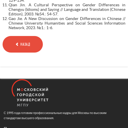
129-134.
Qian Jin. A Cultural Perspective on Gender Differences in
Chengyu (Idioms) and Saying // Language and Translation (Chinese
Edition), 2003. №54.: 54-57.
Gao Jie. A New Discussion on Gender Differences in Chinese //
Chinese University Humanities and Social Sciences Information
Network, 2023. №1.: 1-6.
НАЗАД
С 1995 года готовим профессиональные кадры для Москвы по высоким
стандартам высшего образования.