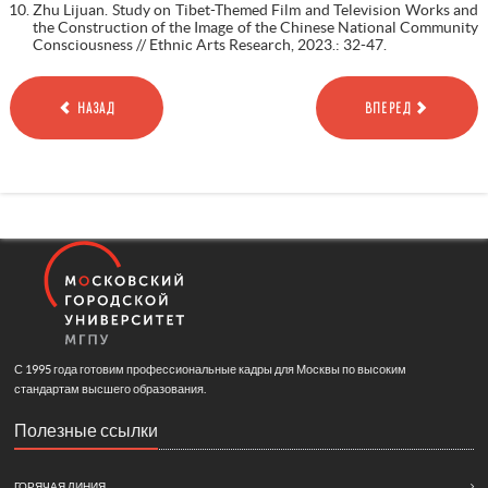
Zhu Lijuan. Study on Tibet-Themed Film and Television Works and
the Construction of the Image of the Chinese National Community
Consciousness // Ethnic Arts Research, 2023.: 32-47.
НАЗАД
ВПЕРЕД
С 1995 года готовим профессиональные кадры для Москвы по высоким
стандартам высшего образования.
Полезные ссылки
ГОРЯЧАЯ ЛИНИЯ