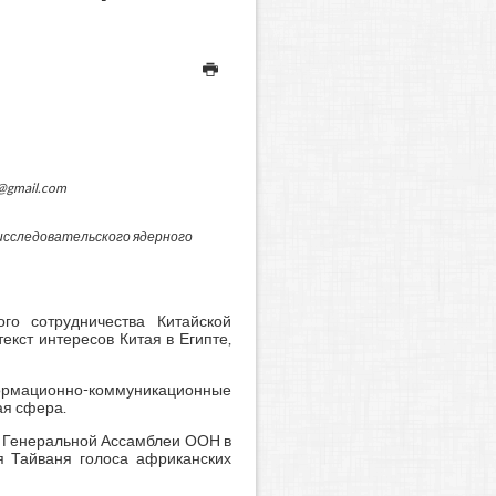
@gmail.com
сследовательского ядерного
го сотрудничества Китайской
екст интересов Китая в Египте,
формационно-коммуникационные
ая сфера.
х Генеральной Ассамблеи ООН в
я Тайваня голоса африканских