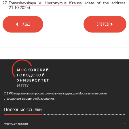
Tomashevskaya V. Hieronymus Krause
. (date of the address:
21.10.2025).
НАЗАД
ВПЕРЕД
С 1995 года готовим профессиональные кадры для Москвы по высоким
стандартам высшего образования.
Полезные ссылки
ГОРЯЧАЯ ЛИНИЯ