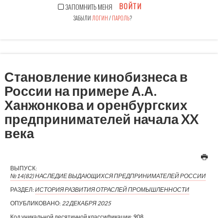
ВОЙТИ
ЗАПОМНИТЬ МЕНЯ
ЗАБЫЛИ
ЛОГИН
/
ПАРОЛЬ
?
Становление кинобизнеса в
России на примере А.А.
Ханжонкова и оренбургских
предпринимателей начала XX
века
ВЫПУСК:
№14(82) НАСЛЕДИЕ ВЫДАЮЩИХСЯ ПРЕДПРИНИМАТЕЛЕЙ РОССИИ
РАЗДЕЛ:
ИСТОРИЯ РАЗВИТИЯ ОТРАСЛЕЙ ПРОМЫШЛЕННОСТИ
ОПУБЛИКОВАНО:
22 ДЕКАБРЯ 2025
Код уникальной десятичной классификации:
908