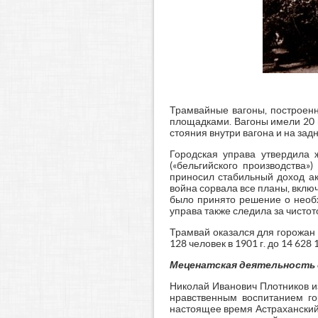
Трамвайные вагоны, построенн
площадками. Вагоны имели 20 
стояния внутри вагона и на задн
Городская управа утвердила 
(«бельгийского производства
приносил стабильный доход а
война сорвала все планы, вклю
было принято решение о необх
управа также следила за чистот
Трамвай оказался для горожан 
128 человек в 1901 г. до 14 628 1
Меценатская деятельность 
Николай Иванович Плотников и
нравственным воспитанием го
настоящее время Астраханский