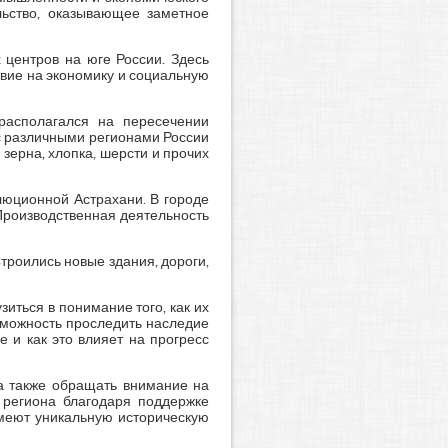
льство, оказывающее заметное
центров на юге России. Здесь
вие на экономику и социальную
располагался на пересечении
 с различными регионами России
зерна, хлопка, шерсти и прочих
люционной Астрахани. В городе
Производственная деятельность
троились новые здания, дороги,
иться в понимание того, как их
зможность проследить наследие
 и как это влияет на прогресс
 а также обращать внимание на
 региона благодаря поддержке
имеют уникальную историческую