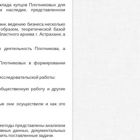
клада купцов Плотниковых для
м наследии, представленном
зни, ведению бизнеса несколько
 образом, теоретической базой
бластного архива г. Астрахани, а
 деятельность Плотникова, а
 Плотниковых в формировании
 исследовательской работы:
общественную работу и другие
ые они осуществили и как это
 методы представлены анализом
ивных данных, документальных
шить поставленные задачи.