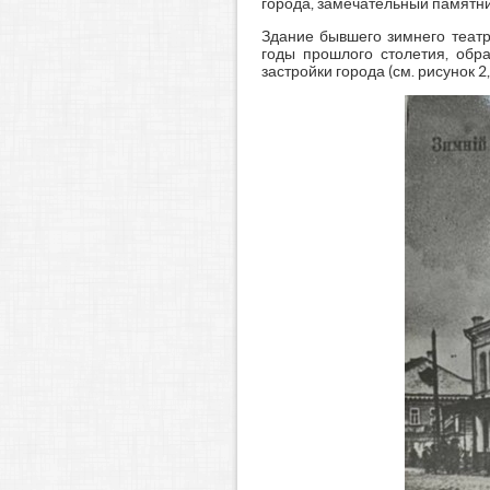
города, замечательный памятни
Здание бывшего зимнего театр
годы прошлого столетия, обр
застройки города (см. рисунок 2, 