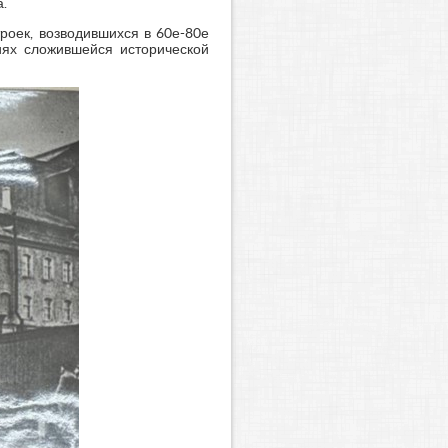
.
роек, возводившихся в 60е-80е
иях сложившейся исторической