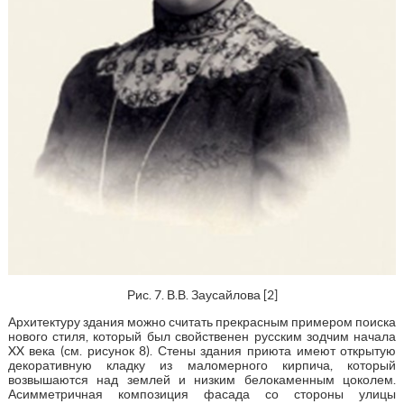
Рис. 7. В.В. Заусайлова [2]
Архитектуру здания можно считать прекрасным примером поиска
нового стиля, который был свойственен русским зодчим начала
XX века (см. рисунок 8). Стены здания приюта имеют открытую
декоративную кладку из маломерного кирпича, который
возвышаются над землей и низким белокаменным цоколем.
Асимметричная композиция фасада со стороны улицы