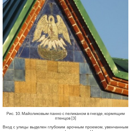
Рис. 10. Майоликовым панно с пеликаном в гнезде, кормящим
птенцов [3]
Вход с улицы выделен глубоким арочным проемом, увенчанным