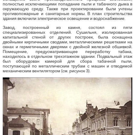
полностью исключающими попадание пыли и табачного дыма в
окружающую среду. Также при проектировании были учтены
противопожарные и санитарные нормы. В план строительства
здания включили электрическое освещение и водоснабжение.
Завод, построенный из камня, состоял из пяти
специализированных отделений. Сушильня, изолированная
капитальной стеной от других построек, была оснащена
двойными кирпичными сводами, металлическими решетками на
окнах и герметичными дверями с двойной железной обшивкой.
Помещение, предусматривающее переработку табака,
находилось в отдельном трехэтажном здании. Подвальный этаж
был оборудован камерой для сбора табачной пыли,
поступающей по металлическим трубам с машин и отводимой
механическим вентилятором (см. рисунок 3).