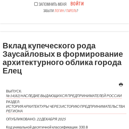
ВОЙТИ
ЗАПОМНИТЬ МЕНЯ
ЗАБЫЛИ
ЛОГИН
/
ПАРОЛЬ
?
Вклад купеческого рода
Заусайловых в формирование
архитектурного облика города
Елец
ВЫПУСК:
№14(82) НАСЛЕДИЕ ВЫДАЮЩИХСЯ ПРЕДПРИНИМАТЕЛЕЙ РОССИИ
РАЗДЕЛ:
ИСТОРИЯ АРХИТЕКТУРЫ ЧЕРЕЗ ИСТОРИЮ ПРЕДПРИНИМАТЕЛЬСТВА
РЕГИОНА
ОПУБЛИКОВАНО:
22 ДЕКАБРЯ 2025
Код уникальной десятичной классификации:
330.8