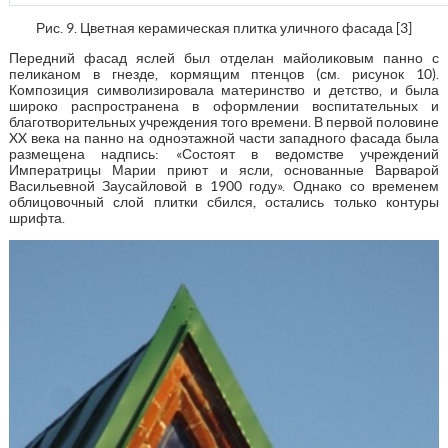
Рис. 9. Цветная керамическая плитка уличного фасада [3]
Передний фасад яслей был отделан майоликовым панно с
пеликаном в гнезде, кормящим птенцов (см. рисунок 10).
Композиция символизировала материнство и детство, и была
широко распространена в оформлении воспитательных и
благотворительных учреждения того времени. В первой половине
XX века на панно на одноэтажной части западного фасада была
размещена надпись: «Состоят в ведомстве учреждений
Императрицы Марии приют и ясли, основанные Варварой
Васильевной Заусайловой в 1900 году». Однако со временем
облицовочный слой плитки сбился, остались только контуры
шрифта.