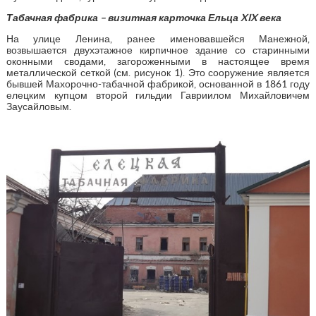
Табачная фабрика – визитная карточка Ельца XIX века
На улице Ленина, ранее именовавшейся Манежной,
возвышается двухэтажное кирпичное здание со старинными
оконными сводами, загороженными в настоящее время
металлической сеткой (см. рисунок 1). Это сооружение является
бывшей Махорочно-табачной фабрикой, основанной в 1861 году
елецким купцом второй гильдии Гавриилом Михайловичем
Заусайловым.