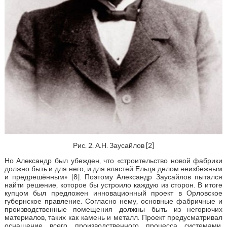
Рис. 2. А.Н. Заусайлов [2]
Но Александр был убежден, что «строительство новой фабрики
должно быть и для него, и для властей Ельца делом неизбежным
и предрешённым» [8]. Поэтому Александр Заусайлов пытался
найти решение, которое бы устроило каждую из сторон. В итоге
купцом был предложен инновационный проект в Орловское
губернское правление. Согласно нему, основные фабричные и
производственные помещения должны быть из негорючих
материалов, таких как камень и металл. Проект предусматривал
оснащение всего производственного процесса системами,