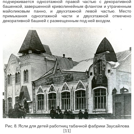
подчеркивается одноэтажной правой частью с декоративной
башенкой, завершенной криволинейным флангом и утраченным
майоликовым панно, и двухэтажной левой частью. Место
примыкания одноэтажной части и двухэтажной отмечено
декоративной башней с размещенным под ней входом.
Рис. 8. Ясли для детей работниц табачной фабрики Заусайлова
[11]