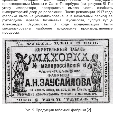
производствами Москвы и Санкт-Петербурга (см. рисунок 5). По
указу императора, предприятие имело честь снабжать
императорский двор до революции. После революции 1917 года
фабрика была национализирована, а в начальный период её
руководила Варвара Васильевна Заусайлова, супруга купца
Александра Заусайлова. В ходе модернизации были
механизированы наиболее трудоемкие производственные
процессы.
Рис. 5. Продукция табачной фабрики [2]