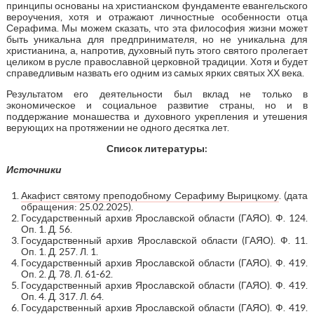
принципы основаны на христианском фундаменте евангельского
вероучения, хотя и отражают личностные особенности отца
Серафима. Мы можем сказать, что эта философия жизни может
быть уникальна для предпринимателя, но не уникальна для
христианина, а, напротив, духовный путь этого святого пролегает
целиком в русле православной церковной традиции. Хотя и будет
справедливым назвать его одним из самых ярких святых ХХ века.
Результатом его деятельности был вклад не только в
экономическое и социальное развитие страны, но и в
поддержание монашества и духовного укрепления и утешения
верующих на протяжении не одного десятка лет.
Список литературы:
Источники
Акафист святому преподобному Серафиму Вырицкому
. (дата
обращения: 25.02.2025).
Государственный архив Ярославской области (ГАЯО). Ф. 124.
Оп. 1. Д. 56.
Государственный архив Ярославской области (ГАЯО). Ф. 11.
Оп. 1. Д. 257. Л. 1.
Государственный архив Ярославской области (ГАЯО). Ф. 419.
Оп. 2. Д. 78. Л. 61-62.
Государственный архив Ярославской области (ГАЯО). Ф. 419.
Оп. 4. Д. 317. Л. 64.
Государственный архив Ярославской области (ГАЯО). Ф. 419.