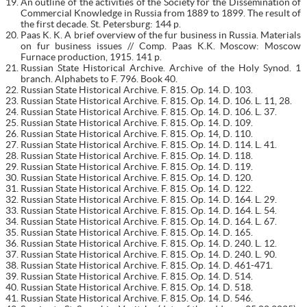
An outline of the activities of the Society for the Dissemination of
Commercial Knowledge in Russia from 1889 to 1899. The result of
the first decade. St. Petersburg: 144 p.
Paas K. K. A brief overview of the fur business in Russia. Materials
on fur business issues // Comp. Paas K.K. Moscow: Moscow
Furnace production, 1915. 141 p.
Russian State Historical Archive. Archive of the Holy Synod. 1
branch. Alphabets to F. 796. Book 40.
Russian State Historical Archive. F. 815. Op. 14. D. 103.
Russian State Historical Archive. F. 815. Op. 14. D. 106. L. 11, 28.
Russian State Historical Archive. F. 815. Op. 14. D. 106. L. 37.
Russian State Historical Archive. F. 815. Op. 14. D. 109.
Russian State Historical Archive. F. 815. Op. 14, D. 110.
Russian State Historical Archive. F. 815. Op. 14. D. 114. L. 41.
Russian State Historical Archive. F. 815. Op. 14. D. 118.
Russian State Historical Archive. F. 815. Op. 14. D. 119.
Russian State Historical Archive. F. 815. Op. 14. D. 120.
Russian State Historical Archive. F. 815. Op. 14. D. 122.
Russian State Historical Archive. F. 815. Op. 14. D. 164. L. 29.
Russian State Historical Archive. F. 815. Op. 14. D. 164. L. 54.
Russian State Historical Archive. F. 815. Op. 14. D. 164. L. 67.
Russian State Historical Archive. F. 815. Op. 14. D. 165.
Russian State Historical Archive. F. 815. Op. 14. D. 240. L. 12.
Russian State Historical Archive. F. 815. Op. 14. D. 240. L. 90.
Russian State Historical Archive. F. 815. Op. 14. D. 461-471.
Russian State Historical Archive. F. 815. Op. 14. D. 514.
Russian State Historical Archive. F. 815. Op. 14. D. 518.
Russian State Historical Archive. F. 815. Op. 14. D. 546.