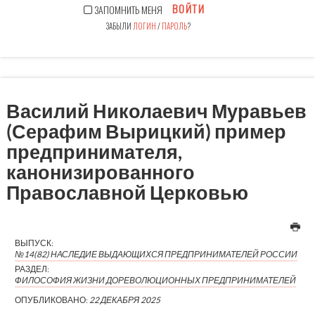
ВОЙТИ
ЗАПОМНИТЬ МЕНЯ
ЗАБЫЛИ
ЛОГИН
/
ПАРОЛЬ
?
Василий Николаевич Муравьев
(Серафим Вырицкий) пример
предпринимателя,
канонизированного
Православной Церковью
ВЫПУСК:
№14(82) НАСЛЕДИЕ ВЫДАЮЩИХСЯ ПРЕДПРИНИМАТЕЛЕЙ РОССИИ
РАЗДЕЛ:
ФИЛОСОФИЯ ЖИЗНИ ДОРЕВОЛЮЦИОННЫХ ПРЕДПРИНИМАТЕЛЕЙ
ОПУБЛИКОВАНО:
22 ДЕКАБРЯ 2025