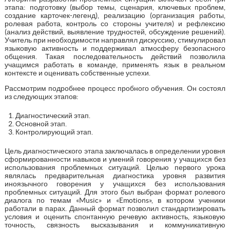
этапа: подготовку (выбор темы, сценария, ключевых проблем,
создание карточек-легенд), реализацию (организация работы,
ролевая работа, контроль со стороны учителя) и рефлексию
(анализ действий, выявление трудностей, обсуждение решений).
Учитель при необходимости направлял дискуссию, стимулировал
языковую активность и поддерживал атмосферу безопасного
общения. Такая последовательность действий позволила
учащимся работать в команде, применять язык в реальном
контексте и оценивать собственные успехи.
Рассмотрим подробнее процесс пробного обучения. Он состоял
из следующих этапов:
Диагностический этап.
Основной этап.
Контролирующий этап.
Цель диагностического этапа заключалась в определении уровня
сформированности навыков и умений говорения у учащихся без
использования проблемных ситуаций. Целью первого урока
являлась предварительная диагностика уровня развития
иноязычного говорения у учащихся без использования
проблемных ситуаций. Для этого был выбран формат ролевого
диалога по темам «Music» и «Emotions», в котором ученики
работали в парах. Данный формат позволил стандартизировать
условия и оценить спонтанную речевую активность, языковую
точность, связность высказывания и коммуникативную