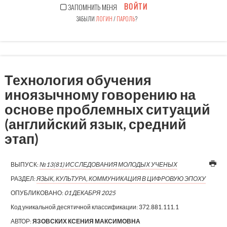
ВОЙТИ
ЗАПОМНИТЬ МЕНЯ
ЗАБЫЛИ
ЛОГИН
/
ПАРОЛЬ
?
Технология обучения
иноязычному говорению на
основе проблемных ситуаций
(английский язык, средний
этап)
ВЫПУСК:
№13(81) ИССЛЕДОВАНИЯ МОЛОДЫХ УЧЕНЫХ
РАЗДЕЛ:
ЯЗЫК, КУЛЬТУРА, КОММУНИКАЦИЯ В ЦИФРОВУЮ ЭПОХУ
ОПУБЛИКОВАНО:
01 ДЕКАБРЯ 2025
Код уникальной десятичной классификации:
372.881.111.1
АВТОР:
ЯЗОВСКИХ КСЕНИЯ МАКСИМОВНА