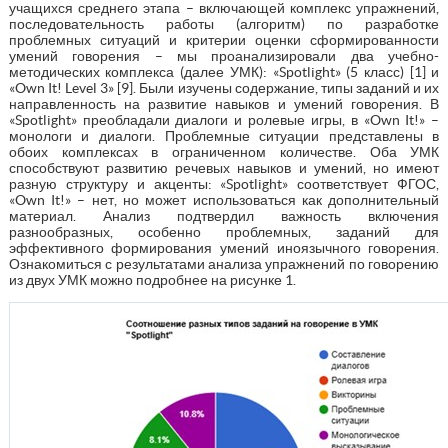
учащихся среднего этапа – включающей комплекс упражнений,
последовательность работы (алгоритм) по разработке
проблемных ситуаций и критерии оценки сформированности
умений говорения – мы проанализировали два учебно-
методических комплекса (далее УМК): «Spotlight» (5 класс) [1] и
«Own It! Level 3» [9]. Были изучены содержание, типы заданий и их
направленность на развитие навыков и умений говорения. В
«Spotlight» преобладали диалоги и ролевые игры, в «Own It!» –
монологи и диалоги. Проблемные ситуации представлены в
обоих комплексах в ограниченном количестве. Оба УМК
способствуют развитию речевых навыков и умений, но имеют
разную структуру и акценты: «Spotlight» соответствует ФГОС,
«Own It!» – нет, но может использоваться как дополнительный
материал. Анализ подтвердил важность включения
разнообразных, особенно проблемных, заданий для
эффективного формирования умений иноязычного говорения.
Ознакомиться с результатами анализа упражнений по говорению
из двух УМК можно подробнее на рисунке 1.