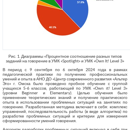
Рис. 1. Диаграммы «Процентное соотношение разных типов
заданий на говорение в УМК «Spotlight» и УМК «Own It! Level 3»
В период с 9 сентября по 6 октября 2024 года в рамках
педагогической практики по получению профессиональных
умений и опыта в АНО ДО «Центр современного развития «Альтер
Эго» г. Омска было проведено пробное обучение с группой
учащихся 5-6 классов, работающей по УМК «Own it! Level 3»
(уровни Beginner и Elementary). Целью обучения было
применение теоретических знаний и получение практического
опыта в использовании проблемных ситуаций на занятиях по
говорению. Разработанная методика включает в себя: комплекс
упражнений, последовательность работы (в виде алгоритма) по
разработке проблемных ситуаций и критерии для измерения
сформированности умений говорения.
Алгоритм разработки проблемных ситуаций включал в себя три