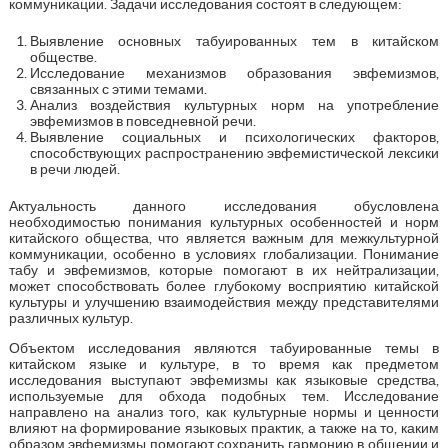
коммуникации. Задачи исследования состоят в следующем:
Выявление основных табуированных тем в китайском
обществе.
Исследование механизмов образования эвфемизмов,
связанных с этими темами.
Анализ воздействия культурных норм на употребление
эвфемизмов в повседневной речи.
Выявление социальных и психологических факторов,
способствующих распространению эвфемистической лексики
в речи людей.
Актуальность данного исследования обусловлена
необходимостью понимания культурных особенностей и норм
китайского общества, что является важным для межкультурной
коммуникации, особенно в условиях глобализации. Понимание
табу и эвфемизмов, которые помогают в их нейтрализации,
может способствовать более глубокому восприятию китайской
культуры и улучшению взаимодействия между представителями
различных культур.
Объектом исследования являются табуированные темы в
китайском языке и культуре, в то время как предметом
исследования выступают эвфемизмы как языковые средства,
используемые для обхода подобных тем. Исследование
направлено на анализ того, как культурные нормы и ценности
влияют на формирование языковых практик, а также на то, каким
образом эвфемизмы помогают сохранить гармонию в общении и