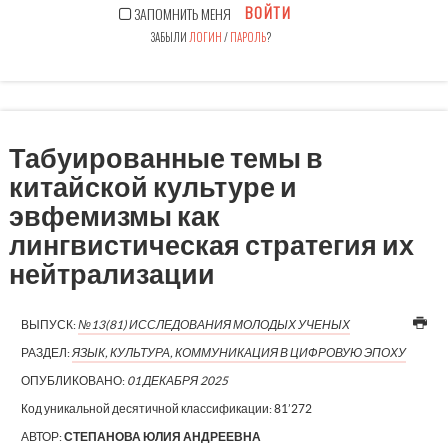
ВОЙТИ
ЗАПОМНИТЬ МЕНЯ
ЗАБЫЛИ
ЛОГИН
/
ПАРОЛЬ
?
Табуированные темы в
китайской культуре и
эвфемизмы как
лингвистическая стратегия их
нейтрализации
ВЫПУСК:
№13(81) ИССЛЕДОВАНИЯ МОЛОДЫХ УЧЕНЫХ
РАЗДЕЛ:
ЯЗЫК, КУЛЬТУРА, КОММУНИКАЦИЯ В ЦИФРОВУЮ ЭПОХУ
ОПУБЛИКОВАНО:
01 ДЕКАБРЯ 2025
Код уникальной десятичной классификации:
81’272
АВТОР:
СТЕПАНОВА ЮЛИЯ АНДРЕЕВНА