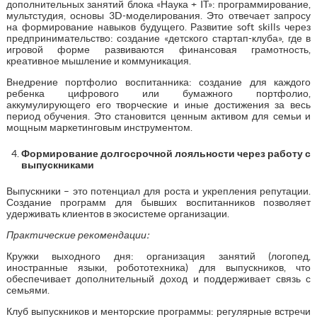
дополнительных занятий блока «Наука + IT»: программирование,
мультстудия, основы 3D-моделирования. Это отвечает запросу
на формирование навыков будущего. Развитие soft skills через
предпринимательство: создание «детского стартап-клуба», где в
игровой форме развиваются финансовая грамотность,
креативное мышление и коммуникация.
Внедрение портфолио воспитанника: создание для каждого
ребенка цифрового или бумажного портфолио,
аккумулирующего его творческие и иные достижения за весь
период обучения. Это становится ценным активом для семьи и
мощным маркетинговым инструментом.
Формирование долгосрочной лояльности через работу с
выпускниками
Выпускники – это потенциал для роста и укрепления репутации.
Создание программ для бывших воспитанников позволяет
удерживать клиентов в экосистеме организации.
Практические рекомендации:
Кружки выходного дня: организация занятий (логопед,
иностранные языки, робототехника) для выпускников, что
обеспечивает дополнительный доход и поддерживает связь с
семьями.
Клуб выпускников и менторские программы: регулярные встречи