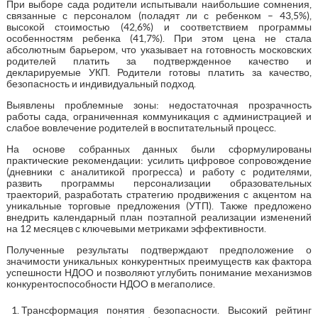
При выборе сада родители испытывали наибольшие сомнения,
связанные с персоналом (поладят ли с ребенком – 43,5%),
высокой стоимостью (42,6%) и соответствием программы
особенностям ребенка (41,7%). При этом цена не стала
абсолютным барьером, что указывает на готовность московских
родителей платить за подтвержденное качество и
декларируемые УКП. Родители готовы платить за качество,
безопасность и индивидуальный подход.
Выявлены проблемные зоны: недостаточная прозрачность
работы сада, ограниченная коммуникация с администрацией и
слабое вовлечение родителей в воспитательный процесс.
На основе собранных данных были сформулированы
практические рекомендации: усилить цифровое сопровождение
(дневники с аналитикой прогресса) и работу с родителями,
развить программы персонализации образовательных
траекторий, разработать стратегию продвижения с акцентом на
уникальные торговые предложения (УТП). Также предложено
внедрить календарный план поэтапной реализации изменений
на 12 месяцев с ключевыми метриками эффективности.
Полученные результаты подтверждают предположение о
значимости уникальных конкурентных преимуществ как фактора
успешности НДОО и позволяют углубить понимание механизмов
конкурентоспособности НДОО в мегаполисе.
Трансформация понятия безопасности. Высокий рейтинг