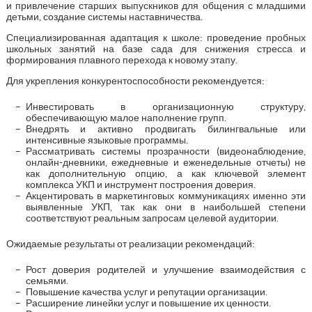
и привлечение старших выпускников для общения с младшими
детьми, создание системы наставничества.
Специализированная адаптация к школе: проведение пробных
школьных занятий на базе сада для снижения стресса и
формирования плавного перехода к новому этапу.
Для укрепления конкурентоспособности рекомендуется:
Инвестировать в организационную структуру,
обеспечивающую малое наполнение групп.
Внедрять и активно продвигать билингвальные или
интенсивные языковые программы.
Рассматривать системы прозрачности (видеонаблюдение,
онлайн-дневники, ежедневные и еженедельные отчеты) не
как дополнительную опцию, а как ключевой элемент
комплекса УКП и инструмент построения доверия.
Акцентировать в маркетинговых коммуникациях именно эти
выявленные УКП, так как они в наибольшей степени
соответствуют реальным запросам целевой аудитории.
Ожидаемые результаты от реализации рекомендаций:
Роcт доверия родителей и улучшение взаимодействия с
семьями.
Повышение качества услуг и репутации организации.
Расширение линейки услуг и повышение их ценности.