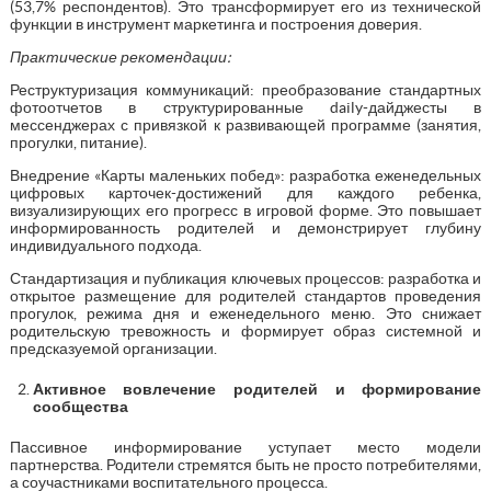
(53,7% респондентов). Это трансформирует его из технической
функции в инструмент маркетинга и построения доверия.
Практические рекомендации:
Реструктуризация коммуникаций: преобразование стандартных
фотоотчетов в структурированные daily-дайджесты в
мессенджерах с привязкой к развивающей программе (занятия,
прогулки, питание).
Внедрение «Карты маленьких побед»: разработка еженедельных
цифровых карточек-достижений для каждого ребенка,
визуализирующих его прогресс в игровой форме. Это повышает
информированность родителей и демонстрирует глубину
индивидуального подхода.
Стандартизация и публикация ключевых процессов: разработка и
открытое размещение для родителей стандартов проведения
прогулок, режима дня и еженедельного меню. Это снижает
родительскую тревожность и формирует образ системной и
предсказуемой организации.
Активное вовлечение родителей и формирование
сообщества
Пассивное информирование уступает место модели
партнерства. Родители стремятся быть не просто потребителями,
а соучастниками воспитательного процесса.