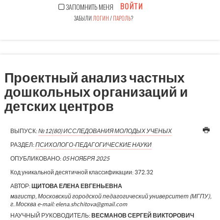
ВОЙТИ
ЗАПОМНИТЬ МЕНЯ
ЗАБЫЛИ
ЛОГИН
/
ПАРОЛЬ
?
Проектный анализ частных
дошкольных организаций и
детских центров
ВЫПУСК:
№12(80) ИССЛЕДОВАНИЯ МОЛОДЫХ УЧЕНЫХ
РАЗДЕЛ:
ПСИХОЛОГО-ПЕДАГОГИЧЕСКИЕ НАУКИ
ОПУБЛИКОВАНО:
05 НОЯБРЯ 2025
Код уникальной десятичной классификации:
372.32
АВТОР:
ЩИТОВА ЕЛЕНА ЕВГЕНЬЕВНА
магистр, Московский городской педагогический университет (МГПУ),
г. Москва e-mail: elena.shchitova@gmail.com
НАУЧНЫЙ РУКОВОДИТЕЛЬ:
ВЕСМАНОВ СЕРГЕЙ ВИКТОРОВИЧ