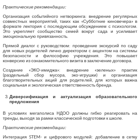
Практические рекомендации:
Организация событийного нетворкинга: внедрение регулярных
совместных мероприятий, таких как «Субботние киновечера» в
формате лектория с последующим обсуждением с психологом.
Это укрепляет сообщество семей вокруг сада и усиливает
эмоциональную привязанность.
Прямой диалог с руководством: проведение экскурсий по саду
для новых родителей лично директором с акцентом на системы
безопасности и философию учреждения. Это повышает
конверсию из ознакомительного визита в заключение договора.
Создание «ЭКО-имиджа»: внедрение «зеленых» практик
(раздельный сбор мусора, эко-игрушки) и организация
благотворительных акций для родителей, для которых важна
социальная и экологическая ответственность бренда.
Диверсификация и актуализация образовательного
предложения
В условиях мегаполиса НДОО должны гибко реагировать на
тренды, выходя за рамки классической подготовки к школе.
Практические рекомендации:
Интеграция STEM- и цифрового модулей: добавление в сетку