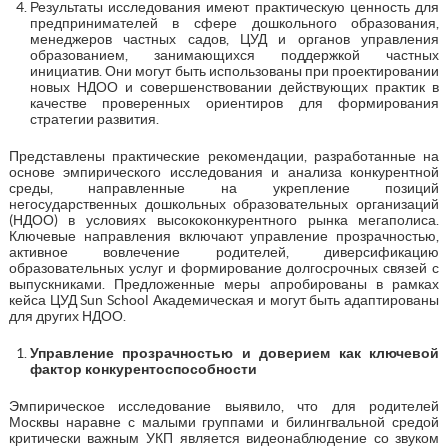
Результаты исследования имеют практическую ценность для
предпринимателей в сфере дошкольного образования,
менеджеров частных садов, ЦУД и органов управления
образованием, занимающихся поддержкой частных
инициатив. Они могут быть использованы при проектировании
новых НДОО и совершенствовании действующих практик в
качестве проверенных ориентиров для формирования
стратегии развития.
Представлены практические рекомендации, разработанные на
основе эмпирического исследования и анализа конкурентной
среды, направленные на укрепление позиций
негосударственных дошкольных образовательных организаций
(НДОО) в условиях высококонкурентного рынка мегаполиса.
Ключевые направления включают управление прозрачностью,
активное вовлечение родителей, диверсификацию
образовательных услуг и формирование долгосрочных связей с
выпускниками. Предложенные меры апробированы в рамках
кейса ЦУД Sun School Академическая и могут быть адаптированы
для других НДОО.
Управление прозрачностью и доверием как ключевой
фактор конкурентоспособности
Эмпирическое исследование выявило, что для родителей
Москвы наравне с малыми группами и билингвальной средой
критически важным УКП является видеонаблюдение со звуком