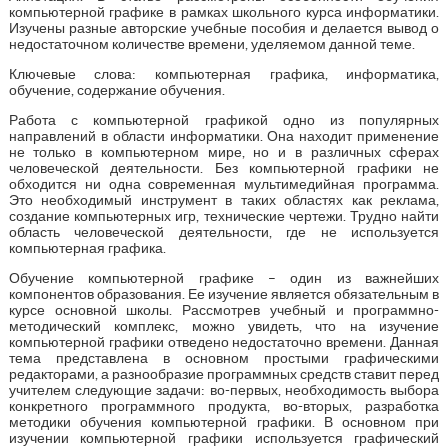
компьютерной графике в рамках школьного курса информатики.
Изучены разные авторские учебные пособия и делается вывод о
недостаточном количестве времени, уделяемом данной теме.
Ключевые слова: компьютерная графика, информатика,
обучение, содержание обучения.
Работа с компьютерной графикой одно из популярных
направлений в области информатики. Она находит применение
не только в компьютерном мире, но и в различных сферах
человеческой деятельности. Без компьютерной графики не
обходится ни одна современная мультимедийная программа.
Это необходимый инструмент в таких областях как реклама,
создание компьютерных игр, технические чертежи. Трудно найти
область человеческой деятельности, где не используется
компьютерная графика.
Обучение компьютерной графике – один из важнейших
компонентов образования. Ее изучение является обязательным в
курсе основной школы. Рассмотрев учебный и программно-
методический комплекс, можно увидеть, что на изучение
компьютерной графики отведено недостаточно времени. Данная
тема представлена в основном простыми графическими
редакторами, а разнообразие программных средств ставит перед
учителем следующие задачи: во-первых, необходимость выбора
конкретного программного продукта, во-вторых, разработка
методики обучения компьютерной графики. В основном при
изучении компьютерной графики используется графический