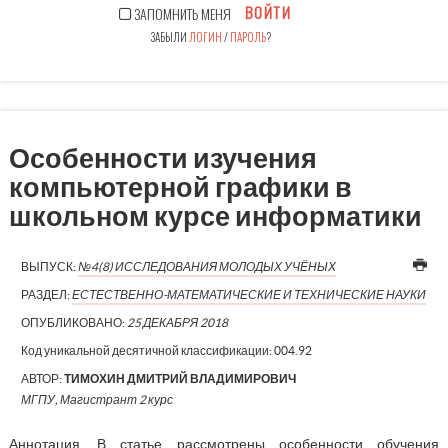
ВОЙТИ
ЗАПОМНИТЬ МЕНЯ
ЗАБЫЛИ
ЛОГИН
/
ПАРОЛЬ
?
Особенности изучения
компьютерной графики в
школьном курсе информатики
ВЫПУСК:
№4(8) ИССЛЕДОВАНИЯ МОЛОДЫХ УЧЁНЫХ
РАЗДЕЛ:
ЕСТЕСТВЕННО-МАТЕМАТИЧЕСКИЕ И ТЕХНИЧЕСКИЕ НАУКИ
ОПУБЛИКОВАНО:
25 ДЕКАБРЯ 2018
Код уникальной десятичной классификации:
004.92
АВТОР:
ТИМОХИН ДМИТРИЙ ВЛАДИМИРОВИЧ
МГПУ, Магистрант 2 курс
Аннотация. В статье рассмотрены особенности обучения