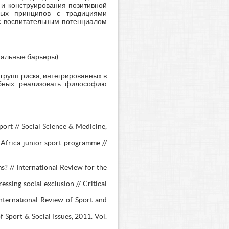
 и конструирования позитивной
нных принципов с традициями
 с воспитательным потенциалом
нальные барьеры).
рупп риска, интегрированных в
собных реализовать философию
port // Social Science & Medicine,
 Africa junior sport programme //
? // International Review for the
ssing social exclusion // Critical
International Review of Sport and
Sport & Social Issues, 2011. Vol.