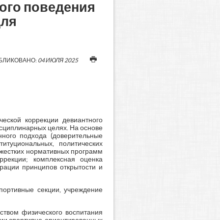
ого поведения
для
БЛИКОВАНО:
04 ИЮЛЯ 2025
ческой коррекции девиантного
исциплинарных целях. На основе
онного подхода (доверительные
титуциональных, политических
 жестких нормативных программ
ррекции; комплексная оценка
рации принципов открытости и
спортивные секции, учреждение
дством физического воспитания