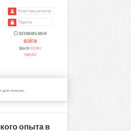
Email при регистрации
Пароль
ЗАПОМНИТЬ МЕНЯ
ВОЙТИ
ЗАБЫЛИ
ЛОГИН
/
ПАРОЛЬ
?
П
О
И
С
К
кого опыта в