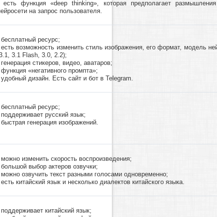
- есть функция «deep thinking», которая предполагает размышлени
нейросети на запрос пользователя.
- бесплатный ресурс;
- есть возможность изменить стиль изображения, его формат, модель не
3.1, 3.1 Flash, 3.0, 2.2);
- генерация стикеров, видео, аватаров;
- функция «негативного промпта»;
- удобный дизайн. Есть сайт и бот в Telegram.
- бесплатный ресурс;
- поддерживает русский язык;
- быстрая генерация изображений.
- можно изменить скорость воспроизведения;
- большой выбор актеров озвучки;
- можно озвучить текст разными голосами одновременно;
- есть китайский язык и несколько диалектов китайского языка.
- поддерживает китайский язык;