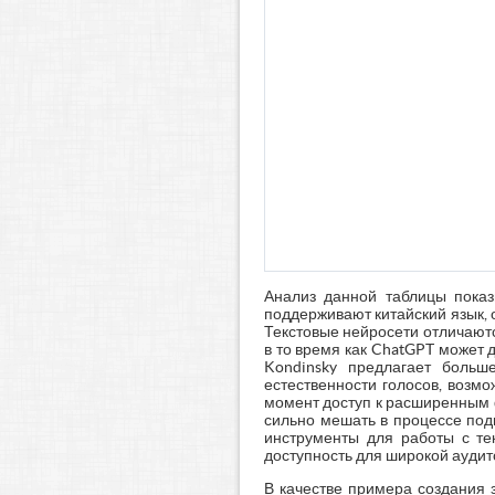
Анализ данной таблицы показ
поддерживают китайский язык,
Текстовые нейросети отличаютс
в то время как ChatGPT может 
Kondinsky предлагает больш
естественности голосов, возм
момент доступ к расширенным 
сильно мешать в процессе под
инструменты для работы с те
доступность для широкой аудит
В качестве примера создания 