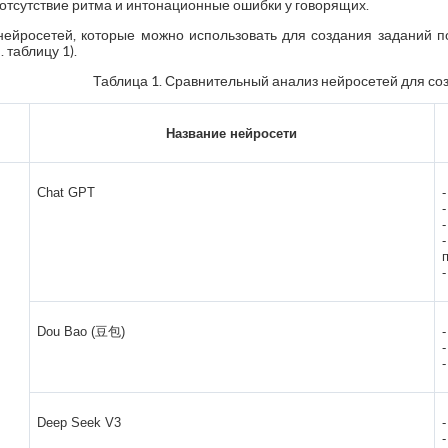
 отсутствие ритма и интонационные ошибки у говорящих.
ейросетей, которые можно использовать для создания заданий п
 таблицу 1).
Таблица 1. Сравнительный анализ нейросетей для со
Название нейросети
Chat GPT
Dou Bao (豆包)
Deep Seek V3