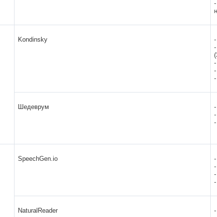
Kondinsky
(
Шедеврум
SpeechGen.io
NaturalReader