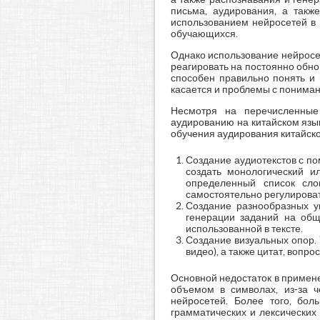
письма, аудирования, а также
использованием нейросетей в 
обучающихся.
Однако использование нейросет
реагировать на постоянно обно
способен правильно понять и 
касается и проблемы с пониман
Несмотря на перечисленные
аудированию на китайском язы
обучения аудирования китайско
Создание аудиотекстов с п
создать монологический и
определенный список сло
самостоятельно регулироват
Создание разнообразных у
генерации заданий на общ
использованной в тексте.
Создание визуальных опор. 
видео), а также цитат, воп
Основной недостаток в примене
объемом в символах, из-за ч
нейросетей. Более того, бол
грамматических и лексических 