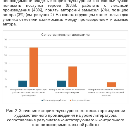
необходимости владеть историко-культурным контекстом: лучше
понимать поступки героев (83%), работать с лексикой
произведения (43%), понять авторский замысел (6%), позицию
автора (3%) (см. рисунок 2). На констатирующем этапе только два
ученика отметили взаимосвязь между произведением и жизнью
автора.
Рис. 2. Значение историко-культурного контекста при изучении
художественного произведения на уроке литературы:
сопоставление результатов констатирующего и контрольного
этапов экспериментальной работы