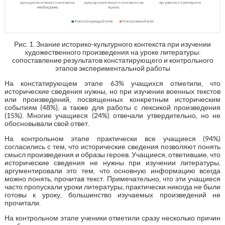
Рис. 1. Знание историко-культурного контекста при изучении
художественного произведения на уроке литературы:
сопоставление результатов констатирующего и контрольного
этапов экспериментальной работы
На констатирующем этапе 63% учащихся отметили, что
исторические сведения нужны, но при изучении военных текстов
или произведений, посвященных конкретным историческим
событиям (48%), а также для работы с лексикой произведения
(15%). Многие учащиеся (24%) отвечали утвердительно, но не
обосновывали свой ответ.
На контрольном этапе практически все учащиеся (94%)
согласились с тем, что исторические сведения позволяют понять
смысл произведения и образы героев. Учащиеся, ответившие, что
исторические сведения не нужны при изучении литературы,
аргументировали это тем, что основную информацию всегда
можно понять, прочитав текст. Примечательно, что эти учащиеся
часто пропускали уроки литературы, практически никогда не были
готовы к уроку, большинство изучаемых произведений не
прочитали.
На контрольном этапе ученики отметили сразу несколько причин