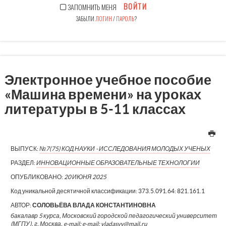
ВОЙТИ
ЗАПОМНИТЬ МЕНЯ
ЗАБЫЛИ
ЛОГИН
/
ПАРОЛЬ
?
Электронное учебное пособие
«Машина времени» на уроках
литературы в 5-11 классах
ВЫПУСК:
№7(75) КОД НАУКИ - ИССЛЕДОВАНИЯ МОЛОДЫХ УЧЕНЫХ
РАЗДЕЛ:
ИННОВАЦИОННЫЕ ОБРАЗОВАТЕЛЬНЫЕ ТЕХНОЛОГИИ
ОПУБЛИКОВАНО:
20 ИЮНЯ 2025
Код уникальной десятичной классификации:
373.5.091.64: 821.161.1
АВТОР:
СОЛОВЬЁВА ВЛАДА КОНСТАНТИНОВНА
бакалавр 5 курса, Московский городской педагогический университет
(МГПУ), г. Москва, e-mail: e-mail: vladasvv@mail.ru