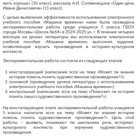
жить хорошо» (10 класс), рассказу А.И. Солженицына «Один день
Ивана Денисовича» (11 класс).
С целью выявления эффективности использования электронного
учебного пособия «Машина времени» нами была проведена
экспериментальная работа среди учащихся 5 класса ГБОУ
города Москвы «Школа №64» в 2024-2025 уч. г. В течение четырех
месяцев на уроках литературы мы использовали электронное
учебное пособие «Машина времени», выполняя задания,
позволяющие изучать произведения в историко-культурном
контексте.
Экспериментальная работа состояла из следующих этапов:
констатирующий (написание эссе на тему «Может ли знание
истории помочь понять художественное произведение?»);
основной (проведение уроков литературы с использованием
электронного учебного пособия «Машина времени»);
контрольный (написание эссе на тему «Помогает ли история
понять смысл художественного произведения?»).
На констатирующем этапе экспериментальной работы учащиеся
5 класса написали эссе на тему «Может ли знание истории
помочь понять художественное произведение?». Цель этой
работы – выявить, понимают ли школьники роль историко-
культурного контекста при изучении художественного
произведения.