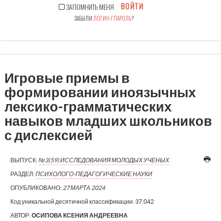
ВОЙТИ
ЗАПОМНИТЬ МЕНЯ
ЗАБЫЛИ
ЛОГИН
/
ПАРОЛЬ
?
Игровые приемы в
формировании иноязычных
лексико-грамматических
навыков младших школьников
с дислексией
ВЫПУСК:
№3(59) ИССЛЕДОВАНИЯ МОЛОДЫХ УЧЕНЫХ
РАЗДЕЛ:
ПСИХОЛОГО-ПЕДАГОГИЧЕСКИЕ НАУКИ
ОПУБЛИКОВАНО:
27 МАРТА 2024
Код уникальной десятичной классификации:
37.042
АВТОР:
ОСИПОВА КСЕНИЯ АНДРЕЕВНА