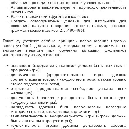
обучения проходит легко, интересно и увлекательно.
Активизировать мыслительную и творческую деятельность
школьников.
Развить психические функции школьника.
Создать благоприятные условия для школьника для
освоения навыков говорения, чтения, письма, лексико-
грамматических навыков [2, с. 480-486].
Также существуют особые принципы использования игровых
видов учебной деятельности, которые должны принимать во
внимание педагоги при обучении младших школьников
иностранному языку, а именно:
активность (каждый из участников должен быть активным в
процессе игры);
динамичность (продолжительность игры должна
соответствовать возрасту каждого его игрока, а также уровню
его/её подготовленности);
открытость (предполагается свободное участие всех
желающих);
доступность (правила игры должны быть понятны для
каждого участника игры);
наглядность (должны быть использованы наглядные
материалы, такие, как картинки, карточки и. т.д.);
занимательность и эмоциональность игры (игроки должны
быть вовлечены в процесс игры);
коллективность (игроки должны действовать сообща,