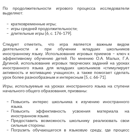
По продолжительности игрового процесса исследователи
выделяют:
кратковременные игры;
игры средней продолжительности;
длительные игры [6, с. 176-179].
Следует отметить, что игра является важным видом
деятельности и при обучении младших школьников
иностранному языку. Использование игровых приемов – ключ к
эффективному обучению детей. По мнению О.А. Малых, Г.А.
Дугиной, использование игровых творческих заданий на уроках
иностранного языка для младших школьников «стимулирует
активность и мотивацию учащихся», а также помогает сделать
урок более разнообразным и интересным [5, с. 66-71].
Игры, используемые на уроках иностранного языка на ступени
начального общего образования, призваны:
Повысить интерес школьника к изучению иностранного
языка.
Повысить эффективность усвоения материала на
иностранном языке.
Предоставить возможность школьнику реализовать свои
сильные стороны.
Погрузить обучающегося в языковую среду, где процесс