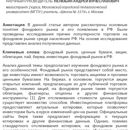
НАУЧНЫЙ РУКОВОДИТЕЛЬ:
НЕЛЮБИН АНДРЕЙ ВЯЧЕСЛАВОВИЧ
магистрант 2 курса, Московский городской педагогический
университет (МГПУ); учитель, «Школа № 1574», г. Москва
Аннотация
. В данной статье автором рассмотрены основные
понятия фондового рынка и его появление в РФ. Были
проведены исследования причин популярности торговли на
фондовом рынке среди населения РФ. На основе исследования
представлен анализ полученных данных.
Ключевые слова:
фондовый рынок, ценные бумаги, акции,
облигации, пай, биржа, инвестиции, фондовый рынок в РФ.
Анализ данной темы предполагает изучение фондового рынка и
его особенностей. Фондовый рынок представляет собой место,
где инвесторы имеют возможность торговать акциями и прочими
ценными бумагами. На биржах, в основном, торгуются акции
открытых компаний, предлагающие их для публичной торговли.
Однако, помимо акций, на фондовом рынке также торгуются
облигации, фьючерсы, опционы и другие финансовые
инструменты [1]. Для отслеживания стоимости ценных бумаг
существует множество способов. Инвестиционные платформы
предоставляют актуальные котировки, которые позволяют
инвесторам быть в курсе изменений цен на рынке. Официальные
сайты бирж также предлагают информацию о текущих
котировках и другие финансовые данные. Однако, помимо
стандартного отслеживания котировок, на фондовом рынке