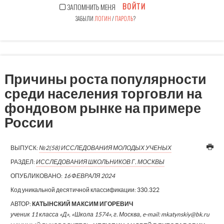
ВОЙТИ
ЗАПОМНИТЬ МЕНЯ
ЗАБЫЛИ
ЛОГИН
/
ПАРОЛЬ
?
Причины роста популярности
среди населения торговли на
фондовом рынке на примере
России
ВЫПУСК:
№2(58) ИССЛЕДОВАНИЯ МОЛОДЫХ УЧЕНЫХ
РАЗДЕЛ:
ИССЛЕДОВАНИЯ ШКОЛЬНИКОВ Г. МОСКВЫ
ОПУБЛИКОВАНО:
16 ФЕВРАЛЯ 2024
Код уникальной десятичной классификации:
330.322
АВТОР:
КАТЫНСКИЙ МАКСИМ ИГОРЕВИЧ
ученик 11 класса «Д», «Школа 1574», г. Москва, e-mail: mkatynskiy@bk.ru