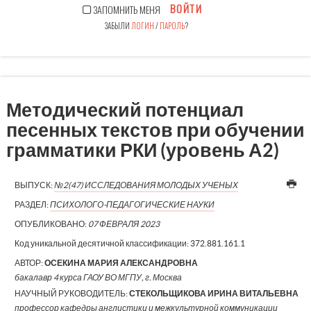
ВОЙТИ
ЗАПОМНИТЬ МЕНЯ
ЗАБЫЛИ
ЛОГИН
/
ПАРОЛЬ
?
Методический потенциал
песенных текстов при обучении
грамматики РКИ (уровень А2)
ВЫПУСК:
№2(47) ИССЛЕДОВАНИЯ МОЛОДЫХ УЧЕНЫХ
РАЗДЕЛ:
ПСИХОЛОГО-ПЕДАГОГИЧЕСКИЕ НАУКИ
ОПУБЛИКОВАНО:
07 ФЕВРАЛЯ 2023
Код уникальной десятичной классификации:
372.881.161.1
АВТОР:
ОСЕКИНА МАРИЯ АЛЕКСАНДРОВНА
бакалавр 4 курса ГАОУ ВО МГПУ, г. Москва
НАУЧНЫЙ РУКОВОДИТЕЛЬ:
СТЕКОЛЬЩИКОВА ИРИНА ВИТАЛЬЕВНА
профессор кафедры англистики и межкультурной коммуникации