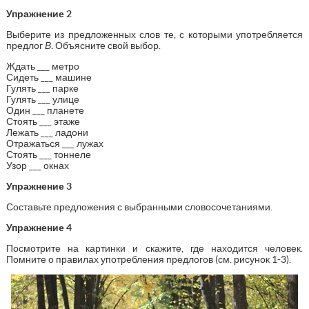
Упражнение 2
Выберите из предложенных слов те, с которыми употребляется
предлог
В.
Объясните свой выбор.
Ждать ___ метро
Сидеть ___ машине
Гулять ___ парке
Гулять ___ улице
Один ___ планете
Стоять ___ этаже
Лежать ___ ладони
Отражаться ___ лужах
Стоять ___ тоннеле
Узор ___ окнах
Упражнение 3
Составьте предложения с выбранными словосочетаниями.
Упражнение 4
Посмотрите на картинки и скажите, где находится человек.
Помните о правилах употребления предлогов (см. рисунок 1-3).