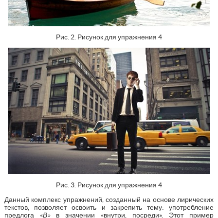
Рис. 2. Рисунок для упражнения 4
Рис. 3. Рисунок для упражнения 4
Данный комплекс упражнений, созданный на основе лирических
текстов, позволяет освоить и закрепить тему: употребление
предлога «
В»
в значении «внутри, посреди». Этот пример