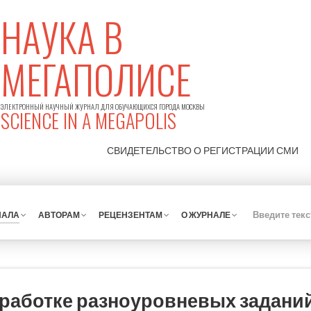
НАУКА В
МЕГАПОЛИСЕ
ЭЛЕКТРОННЫЙ НАУЧНЫЙ ЖУРНАЛ ДЛЯ ОБУЧАЮЩИХСЯ ГОРОДА МОСКВЫ
SCIENCE IN A MEGAPOLIS
СВИДЕТЕЛЬСТВО О РЕГИСТРАЦИИ
СМИ
НАЛА
АВТОРАМ
РЕЦЕНЗЕНТАМ
О ЖУРНАЛЕ
зработке разноуровневых задани