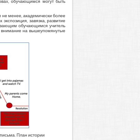
овах, обучающимся могут быть
м не менее, академически более
 экспозиция, завязка, развитие
спевающим обучающимся учитель
ив внимание на вышеупомянутые
письма. План истории