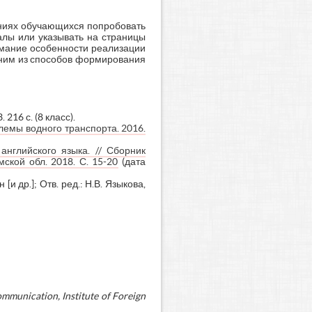
аниях обучающихся попробовать
алы или указывать на страницы
имание особенности реализации
дним из способов формирования
216 с. (8 класс).
лемы водного транспорта. 2016.
нглийского языка. // Сборник
кой обл. 2018. С. 15-20
(дата
и др.]; Отв. ред.: Н.В. Языкова,
ommunication, Institute of Foreign