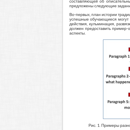
составляющей об описательны
предложены следующие задани
Во-первых, план истории тради
успешные обучающиеся могут оп
действия, кульминация, развя
должен предоставить пример-о
аспекты.
Рис. 1. Примеры раз