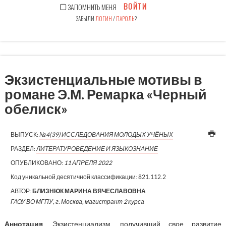
ВОЙТИ
ЗАПОМНИТЬ МЕНЯ
ЗАБЫЛИ
ЛОГИН
/
ПАРОЛЬ
?
Экзистенциальные мотивы в
романе Э.М. Ремарка «Черный
обелиск»
ВЫПУСК:
№4(39) ИССЛЕДОВАНИЯ МОЛОДЫХ УЧЁНЫХ
РАЗДЕЛ:
ЛИТЕРАТУРОВЕДЕНИЕ И ЯЗЫКОЗНАНИЕ
ОПУБЛИКОВАНО:
11 АПРЕЛЯ 2022
Код уникальной десятичной классификации:
821.112.2
АВТОР:
БЛИЗНЮК МАРИНА ВЯЧЕСЛАВОВНА
ГАОУ ВО МГПУ, г. Москва, магистрант 2 курса
Аннотация
. Экзистенциализм, получивший свое развитие