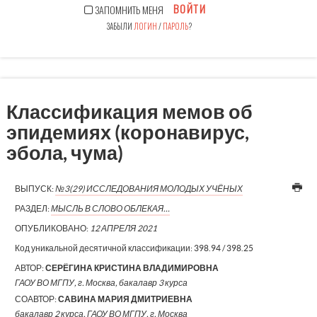
ВОЙТИ
ЗАПОМНИТЬ МЕНЯ
ЗАБЫЛИ
ЛОГИН
/
ПАРОЛЬ
?
Классификация мемов об
эпидемиях (коронавирус,
эбола, чума)
ВЫПУСК:
№3(29) ИССЛЕДОВАНИЯ МОЛОДЫХ УЧЁНЫХ
РАЗДЕЛ:
МЫСЛЬ В СЛОВО ОБЛЕКАЯ…
ОПУБЛИКОВАНО:
12 АПРЕЛЯ 2021
Код уникальной десятичной классификации:
398.94 / 398.25
АВТОР:
СЕРЁГИНА КРИСТИНА ВЛАДИМИРОВНА
ГАОУ ВО МГПУ, г. Москва, бакалавр 3 курса
СОАВТОР:
САВИНА МАРИЯ ДМИТРИЕВНА
бакалавр 2 курса, ГАОУ ВО МГПУ, г. Москва