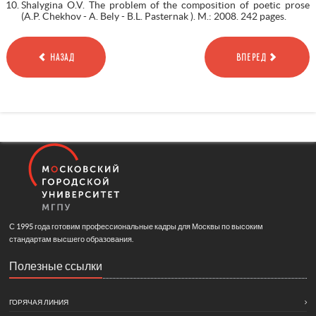
Shalygina O.V. The problem of the composition of poetic prose
(A.P. Chekhov - A. Bely - B.L. Pasternak ). M.: 2008. 242 pages.
НАЗАД
ВПЕРЕД
С 1995 года готовим профессиональные кадры для Москвы по высоким
стандартам высшего образования.
Полезные ссылки
ГОРЯЧАЯ ЛИНИЯ