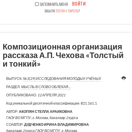
ВОЙТИ
ЗАПОМНИТЬ МЕНЯ
ЗАБЫЛИ
ЛОГИН
/
ПАРОЛЬ
?
Композиционная организация
рассказа А.П. Чехова «Толстый
и тонкий»
ВЫПУСК:
№3(29) ИССЛЕДОВАНИЯ МОЛОДЫХ УЧЁНЫХ
РАЗДЕЛ:
МЫСЛЬ В СЛОВО ОБЛЕКАЯ…
ОПУБЛИКОВАНО:
12 АПРЕЛЯ 2021
Код уникальной десятичной классификации:
821.161.1
АВТОР:
АКОПЯН СТЕЛЛА АРАИКОВНА
ГАОУ ВО МГПУ, г. Москва, бакалавр 2 курса
СОАВТОР:
ДУДЧЕНКО ИРИНА ВЛАДИМИРОВНА
бакалавр 2 курса ГАОУ ВО МГПУ, г. Москва