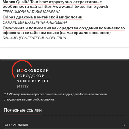
Марка Qualité Tourisme: структурно-аттрактивные
особенности сайта https://www.qualite-tourisme.gouv.fr
ГЕРАСИМОВА НАТАЛЬЯ ЮРЬЕВНА
Образ дракона в китайской мифологии
САМАРЦЕВА ЕКАТЕРИНА АНДРЕЕВНА
Омофония и полисемия как средства создания комического
эффекта в китайском языке (на материале сяншэнов)
БАШКИРЦЕВА ЕКАТЕРИНА ЮРЬЕВНА
С 1995 года готовим профессиональные кадры для Москвы по высоким
стандартам высшего образования.
Полезные ссылки
ГОРЯЧАЯ ЛИНИЯ