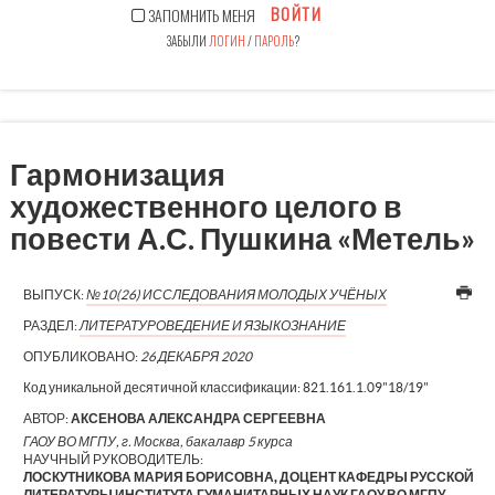
ВОЙТИ
ЗАПОМНИТЬ МЕНЯ
ЗАБЫЛИ
ЛОГИН
/
ПАРОЛЬ
?
Гармонизация
художественного целого в
повести А.С. Пушкина «Метель»
ВЫПУСК:
№10(26) ИССЛЕДОВАНИЯ МОЛОДЫХ УЧЁНЫХ
РАЗДЕЛ:
ЛИТЕРАТУРОВЕДЕНИЕ И ЯЗЫКОЗНАНИЕ
ОПУБЛИКОВАНО:
26 ДЕКАБРЯ 2020
Код уникальной десятичной классификации:
821.161.1.09"18/19"
АВТОР:
АКСЕНОВА АЛЕКСАНДРА СЕРГЕЕВНА
ГАОУ ВО МГПУ, г. Москва, бакалавр 5 курса
НАУЧНЫЙ РУКОВОДИТЕЛЬ:
ЛОСКУТНИКОВА МАРИЯ БОРИСОВНА, ДОЦЕНТ КАФЕДРЫ РУССКОЙ
ЛИТЕРАТУРЫ ИНСТИТУТА ГУМАНИТАРНЫХ НАУК ГАОУ ВО МГПУ,