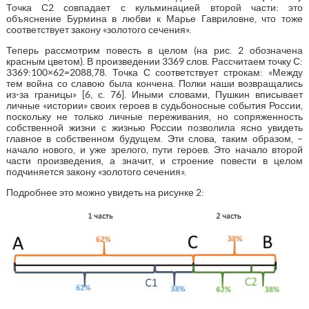
Точка С2 совпадает с кульминацией второй части: это
объяснение Бурмина в любви к Марье Гавриловне, что тоже
соответствует закону «золотого сечения».
Теперь рассмотрим повесть в целом (на рис. 2 обозначена
красным цветом). В произведении 3369 слов. Рассчитаем точку С:
3369:100×62=2088,78. Точка С соответствует строкам: «Между
тем война со славою была кончена. Полки наши возвращались
из-за границы» [6, с. 76]. Иными словами, Пушкин вписывает
личные «истории» своих героев в судьбоносные события России,
поскольку не только личные переживания, но сопряженность
собственной жизни с жизнью России позволила ясно увидеть
главное в собственном будущем. Эти слова, таким образом, –
начало нового, и уже зрелого, пути героев. Это начало второй
части произведения, а значит, и строение повести в целом
подчиняется закону «золотого сечения».
Подробнее это можно увидеть на рисунке 2: